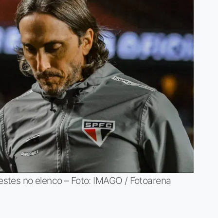
testes no elenco – Foto: IMAGO / Fotoarena