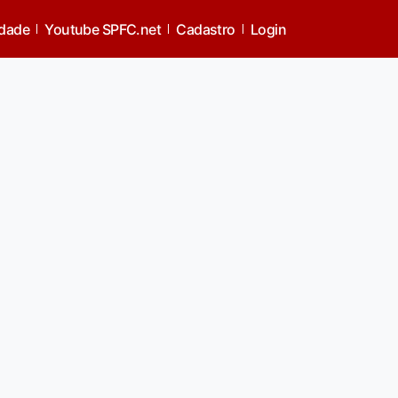
idade
Youtube SPFC.net
Cadastro
Login