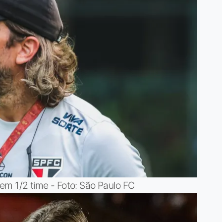
em 1/2 time - Foto: São Paulo FC