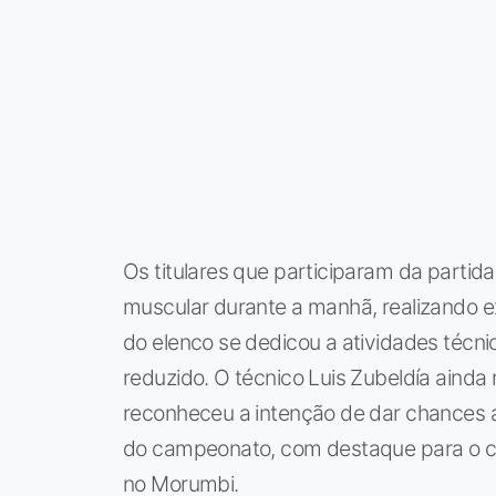
Os titulares que participaram da parti
muscular durante a manhã, realizando ex
do elenco se dedicou a atividades técni
reduzido. O técnico Luis Zubeldía ainda
reconheceu a intenção de dar chances 
do campeonato, com destaque para o con
no Morumbi.