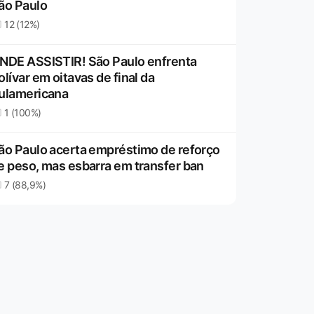
ão Paulo
12 (12%)
NDE ASSISTIR! São Paulo enfrenta
olívar em oitavas de final da
ulamericana
1 (100%)
ão Paulo acerta empréstimo de reforço
e peso, mas esbarra em transfer ban
7 (88,9%)