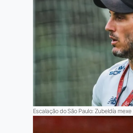
Escalação do São Paulo: Zubeldía mexe 