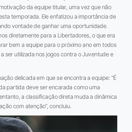
otivação da equipe titular, uma vez que não
esta temporada. Ele enfatizou a importância de
rando vontade de ganhar uma oportunidade.
amos diretamente para a Libertadores, o que era
parar bem a equipe para o próximo ano em todos
a ser utilizada nos jogos contra o Juventude e
ação delicada em que se encontra a equipe: “É
da partida deve ser encarada como uma
ntanto, a classificação direta muda a dinâmica
uação com atenção”, concluiu.