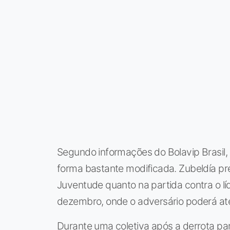
Segundo informações do Bolavip Brasil, 
forma bastante modificada. Zubeldía pr
Juventude quanto na partida contra o lí
dezembro, onde o adversário poderá até 
Durante uma coletiva após a derrota par