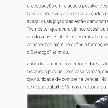
preocupação em relação à possível desm
há mais objetivos a serem alcançados n
avaliar quais jogadores estão demonst
“Vamos ter que avaliar, já nos classific
um dos nossos objetivos. É crucial pre
os aspectos, além de definir a formação 
o Botafogo”, afirmou.
Zubeldía também comentou sobre a situ
incômodo porque, com essa camisa, ca
oportunidade de competir e vencer. No e
do nosso trabalho. Vamos analisar a sit