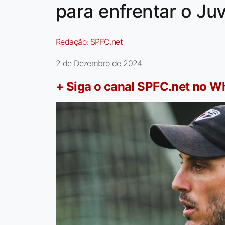
para enfrentar o Ju
Redação:
SPFC.net
2 de Dezembro de 2024
+ Siga o canal SPFC.net no 