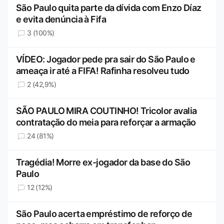
São Paulo quita parte da dívida com Enzo Díaz
e evita denúncia à Fifa
3 (100%)
VÍDEO: Jogador pede pra sair do São Paulo e
ameaça ir até a FIFA! Rafinha resolveu tudo
2 (42,9%)
SÃO PAULO MIRA COUTINHO! Tricolor avalia
contratação do meia para reforçar a armação
24 (81%)
Tragédia! Morre ex-jogador da base do São
Paulo
12 (12%)
São Paulo acerta empréstimo de reforço de