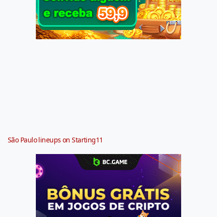
São Paulo lineups on Starting11