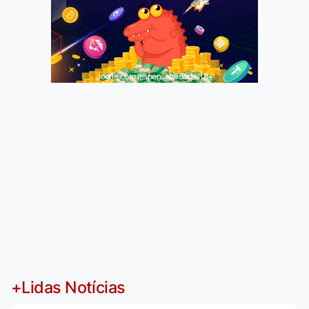
Jogue com responsabilidade. 18+
+Lidas Notícias