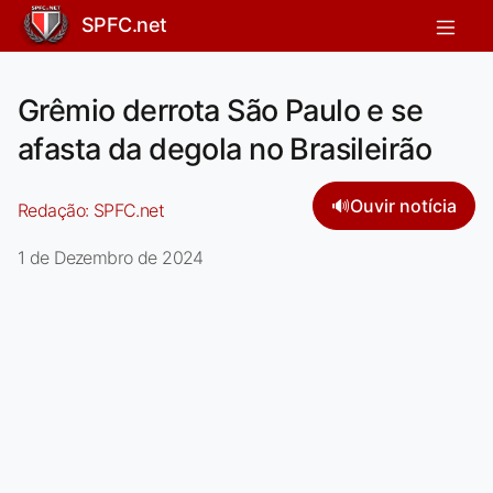
SPFC.net
Grêmio derrota São Paulo e se
afasta da degola no Brasileirão
🔊
Ouvir notícia
Redação:
SPFC.net
1 de Dezembro de 2024