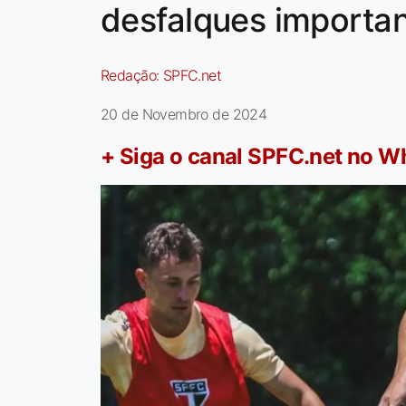
desfalques importa
Redação:
SPFC.net
20 de Novembro de 2024
+ Siga o canal SPFC.net no 