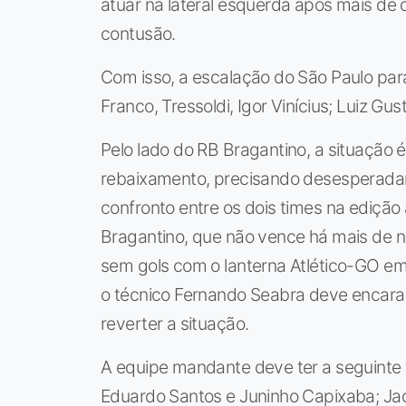
atuar na lateral esquerda após mais de
contusão.
Com isso, a escalação do São Paulo para 
Franco, Tressoldi, Igor Vinícius; Luiz Gust
Pelo lado do RB Bragantino, a situação é
rebaixamento, precisando desesperadame
confronto entre os dois times na edição
Bragantino, que não vence há mais de 
sem gols com o lanterna Atlético-GO em
o técnico Fernando Seabra deve encara
reverter a situação.
A equipe mandante deve ter a seguinte 
Eduardo Santos e Juninho Capixaba; Ja