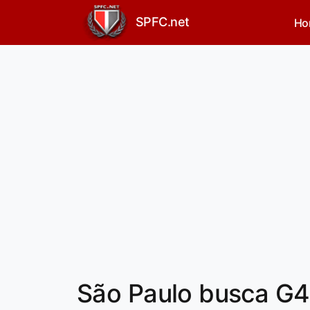
SPFC.net
Ho
São Paulo busca G4