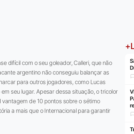
+L
S
e difícil com o seu goleador, Calleri, que não
D
cante argentino não conseguiu balançar as
marcar para outros jogadores, como Lucas
m seu lugar. Apesar dessa situação, o tricolor
V
P
 vantagem de 10 pontos sobre o sétimo
r
ria a mais que o Internacional para garantir
T