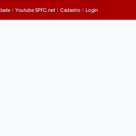
idade
Youtube SPFC.net
Cadastro
Login