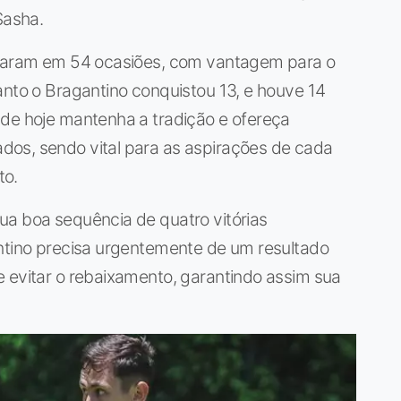
Sasha.
entaram em 54 ocasiões, com vantagem para o
anto o Bragantino conquistou 13, e houve 14
 de hoje mantenha a tradição e ofereça
os, sendo vital para as aspirações de cada
to.
ua boa sequência de quatro vitórias
antino precisa urgentemente de um resultado
e evitar o rebaixamento, garantindo assim sua