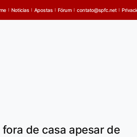
me
Noticias
Apostas
Fórum
contato@spfc.net
Privac
 fora de casa apesar de