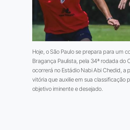
Hoje, o São Paulo se prepara para um co
Bragança Paulista, pela 34ª rodada do C
ocorrerá no Estádio Nabi Abi Chedid, a 
vitória que auxilie em sua classificação
objetivo iminente e desejado.