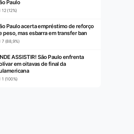
ão Paulo
12 (12%)
ão Paulo acerta empréstimo de reforço
e peso, mas esbarra em transfer ban
7 (88,9%)
NDE ASSISTIR! São Paulo enfrenta
olívar em oitavas de final da
ulamericana
1 (100%)