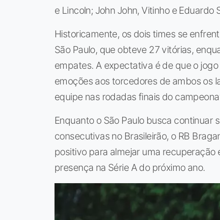
e Lincoln; John John, Vitinho e Eduardo 
Historicamente, os dois times se enfr
São Paulo, que obteve 27 vitórias, enqu
empates. A expectativa é de que o jogo
emoções aos torcedores de ambos os lad
equipe nas rodadas finais do campeona
Enquanto o São Paulo busca continuar s
consecutivas no Brasileirão, o RB Brag
positivo para almejar uma recuperação 
presença na Série A do próximo ano.