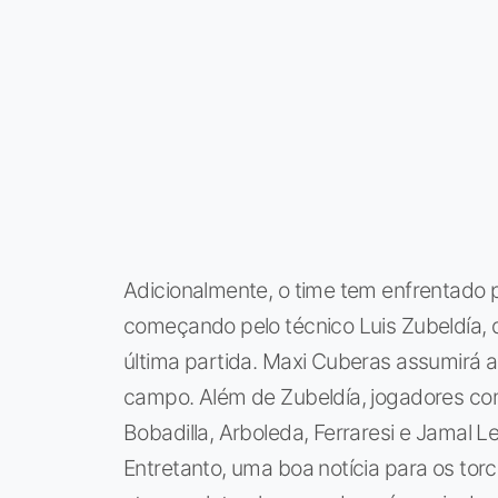
Adicionalmente, o time tem enfrentado 
começando pelo técnico Luis Zubeldía,
última partida. Maxi Cuberas assumirá a
campo. Além de Zubeldía, jogadores como
Bobadilla, Arboleda, Ferraresi e Jamal 
Entretanto, uma boa notícia para os tor