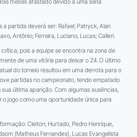
 dois meses afastado devido a uma séria
a partida deverá ser: Rafael; Patryck, Alan
avo, Antônio; Ferreira, Luciano, Lucas; Calleri.
 crítica, pois a equipe se encontra na zona de
nte de uma vitória para deixar o Z4. O último
 atual do torneio resultou em uma derrota para o
nove partidas no campeonato, tendo empatado
 sua última aparição. Com algumas ausências,
r o jogo como uma oportunidade única para
formação: Cleiton; Hurtado, Pedro Henrique,
dsom (Matheus Fernandes), Lucas Evangelista