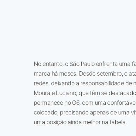
No entanto, o São Paulo enfrenta uma fas
marca há meses. Desde setembro, o ata
redes, deixando a responsabilidade de 
Moura e Luciano, que têm se destacado e
permanece no G6, com uma confortável
colocado, precisando apenas de uma vitó
uma posição ainda melhor na tabela.