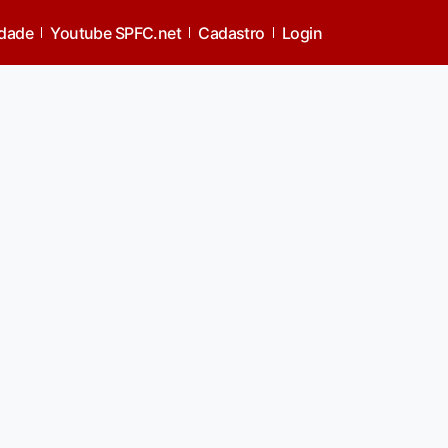
idade
Youtube SPFC.net
Cadastro
Login