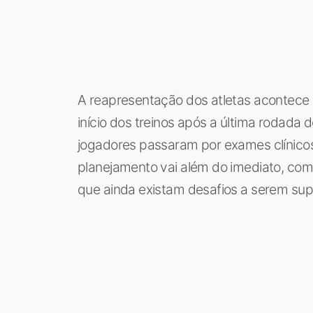
A reapresentação dos atletas acontece 
início dos treinos após a última rodada d
jogadores passaram por exames clínicos
planejamento vai além do imediato, c
que ainda existam desafios a serem sup