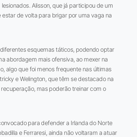
esionados. Alisson, que já participou de um
e estar de volta para brigar por uma vaga na
r diferentes esquemas táticos, podendo optar
ma abordagem mais ofensiva, ao mexer na
, algo que foi menos frequente nas últimas
tricky e Welington, que têm se destacado na
e recuperação, mas poderão treinar com o
i convocado para defender a Irlanda do Norte
badilla e Ferraresi, ainda não voltaram a atuar