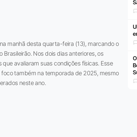
S
U
e
na manhã desta quarta-feira (13), marcando o
o Brasileirão. Nos dois dias anteriores, os
O
 que avaliaram suas condições físicas. Esse
B
S
om foco também na temporada de 2025, mesmo
erados neste ano.