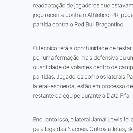
readaptação de jogadores que estavam l
jogo recente contra o Athletico-PR, pod
partida contra o Red Bull Bragantino.
O técnico terá a oportunidade de testa
por uma formação mais defensiva ou u
quantidade de volantes dentro de campo
partidas. Jogadores como os laterais Pa
lateral-esquerda, estão em processo d
restante da equipe durante a Data Fifa.
Enquanto isso, o lateral Jamal Lewis fo
pela Liga das Nações. Outros atletas, Bo