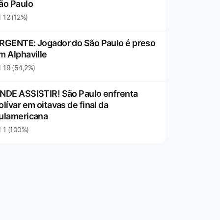
ão Paulo
12 (12%)
RGENTE: Jogador do São Paulo é preso
m Alphaville
19 (54,2%)
NDE ASSISTIR! São Paulo enfrenta
olívar em oitavas de final da
ulamericana
1 (100%)