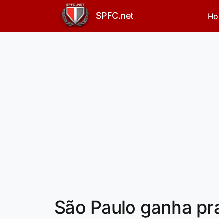
SPFC.net
Ho
São Paulo ganha pra