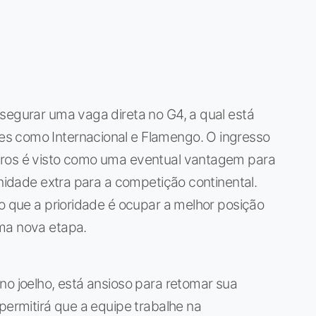
segurar uma vaga direta no G4, a qual está
s como Internacional e Flamengo. O ingresso
iros é visto como uma eventual vantagem para
unidade extra para a competição continental.
ro que a prioridade é ocupar a melhor posição
ma nova etapa.
no joelho, está ansioso para retomar sua
permitirá que a equipe trabalhe na