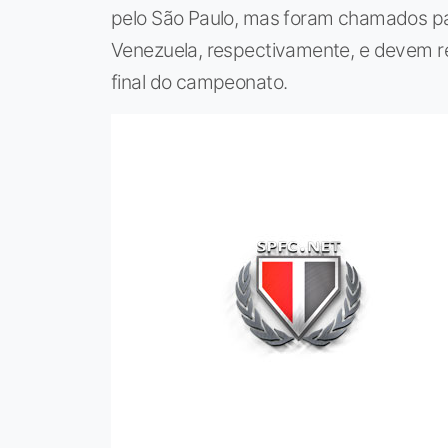
pelo São Paulo, mas foram chamados par
Venezuela, respectivamente, e devem re
final do campeonato.