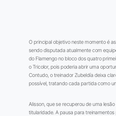
O principal objetivo neste momento é as
sendo disputada atualmente com equipe
do Flamengo no bloco dos quatro prime
o Tricolor, pois poderia abrir uma oport
Contudo, o treinador Zubeldía deixa cla
possível, tratando cada partida como u
Alisson, que se recuperou de uma lesão 
titularidade. A pausa para treinamentos 