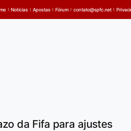
me
Noticias
Apostas
Fórum
contato@spfc.net
Privac
zo da Fifa para ajustes