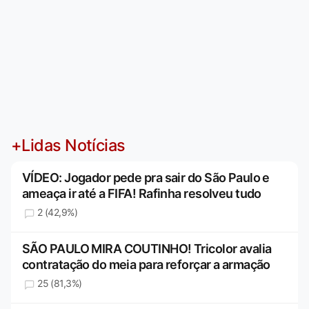
+Lidas Notícias
VÍDEO: Jogador pede pra sair do São Paulo e
ameaça ir até a FIFA! Rafinha resolveu tudo
2 (42,9%)
SÃO PAULO MIRA COUTINHO! Tricolor avalia
contratação do meia para reforçar a armação
25 (81,3%)