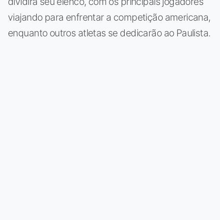
dividirá seu elenco, com os principais jogadores
viajando para enfrentar a competição americana,
enquanto outros atletas se dedicarão ao Paulista.