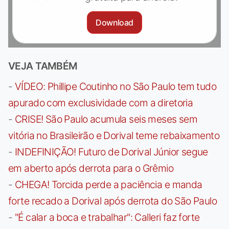
Download
VEJA TAMBÉM
-
VÍDEO: Phillipe Coutinho no São Paulo tem tudo
apurado com exclusividade com a diretoria
-
CRISE! São Paulo acumula seis meses sem
vitória no Brasileirão e Dorival teme rebaixamento
-
INDEFINIÇÃO! Futuro de Dorival Júnior segue
em aberto após derrota para o Grêmio
-
CHEGA! Torcida perde a paciência e manda
forte recado a Dorival após derrota do São Paulo
-
"É calar a boca e trabalhar": Calleri faz forte