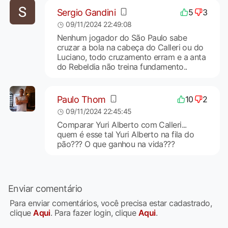
Sergio Gandini
5
3
09/11/2024 22:49:08
Nenhum jogador do São Paulo sabe
cruzar a bola na cabeça do Calleri ou do
Luciano, todo cruzamento erram e a anta
do Rebeldia não treina fundamento..
Paulo Thom
10
2
09/11/2024 22:45:45
Comparar Yuri Alberto com Calleri...
quem é esse tal Yuri Alberto na fila do
pão??? O que ganhou na vida???
Enviar comentário
Para enviar comentários, você precisa estar cadastrado,
clique
Aqui
. Para fazer login, clique
Aqui
.