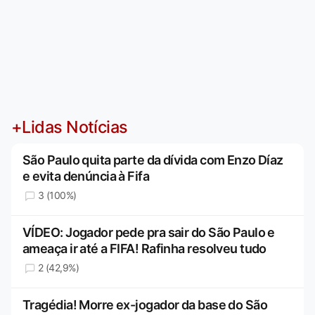
+Lidas Notícias
São Paulo quita parte da dívida com Enzo Díaz
e evita denúncia à Fifa
3 (100%)
VÍDEO: Jogador pede pra sair do São Paulo e
ameaça ir até a FIFA! Rafinha resolveu tudo
2 (42,9%)
Tragédia! Morre ex-jogador da base do São