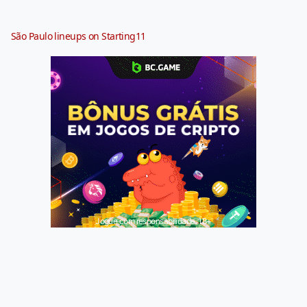
São Paulo lineups on Starting11
Jogue com responsabilidade. 18+