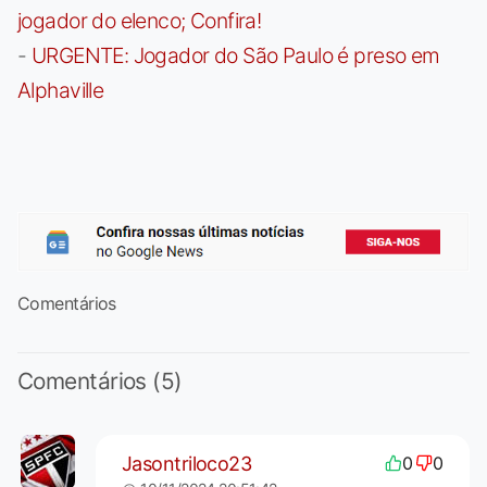
jogador do elenco; Confira!
-
URGENTE: Jogador do São Paulo é preso em
Alphaville
Comentários
Comentários (5)
Jasontriloco23
0
0