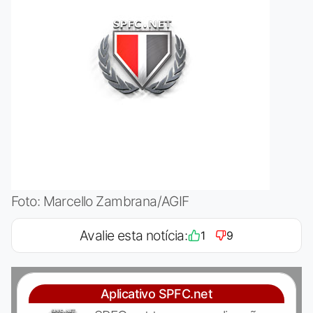
Foto: Marcello Zambrana/AGIF
Avalie esta notícia:
1
9
Aplicativo SPFC.net