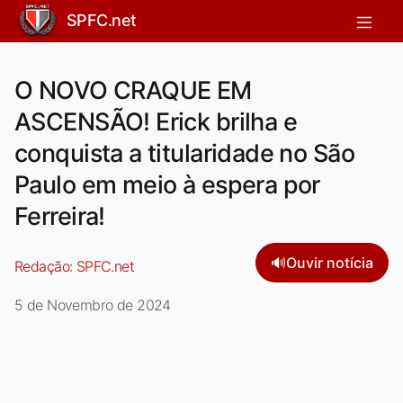
SPFC.net
O NOVO CRAQUE EM
ASCENSÃO! Erick brilha e
conquista a titularidade no São
Paulo em meio à espera por
Ferreira!
🔊
Ouvir notícia
Redação:
SPFC.net
5 de Novembro de 2024