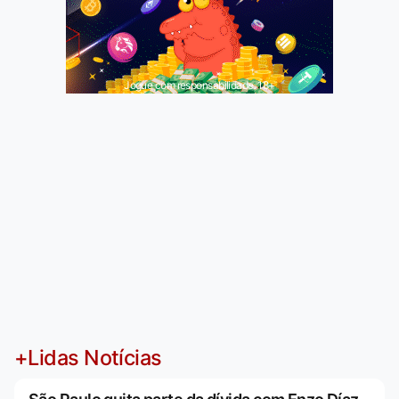
Jogue com responsabilidade. 18+
+Lidas Notícias