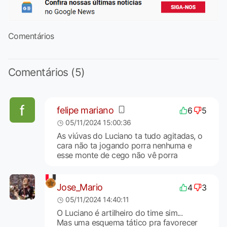
Comentários
Comentários (5)
felipe mariano
6
5
05/11/2024 15:00:36
As viúvas do Luciano ta tudo agitadas, o
cara não ta jogando porra nenhuma e
esse monte de cego não vê porra
Jose_Mario
4
3
05/11/2024 14:40:11
O Luciano é artilheiro do time sim...
Mas uma esquema tático pra favorecer