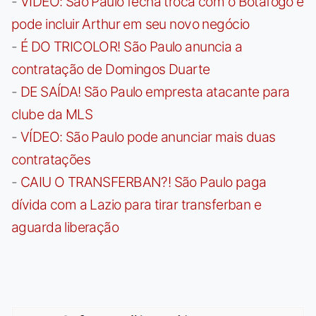
-
VÍDEO: São Paulo fecha troca com o Botafogo e
pode incluir Arthur em seu novo negócio
-
É DO TRICOLOR! São Paulo anuncia a
contratação de Domingos Duarte
-
DE SAÍDA! São Paulo empresta atacante para
clube da MLS
-
VÍDEO: São Paulo pode anunciar mais duas
contratações
-
CAIU O TRANSFERBAN?! São Paulo paga
dívida com a Lazio para tirar transferban e
aguarda liberação