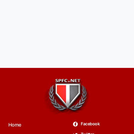
Facebook
Home