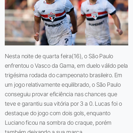
Nesta noite de quarta feira(16), o São Paulo
enfrentou o Vasco da Gama, em duelo válido pela
trigésima rodada do campeonato brasileiro. Em
um jogo relativamente equilibrado, o São Paulo
conseguiu provar eficiência nas chances que
teve e garantiu sua vitória por 3 a 0. Lucas foi o
destaque do jogo com dois gols, enquanto
Luciano ficou na sombra do craque, porém
também deixando a sua marca.