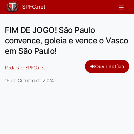
SPFC.net
FIM DE JOGO! São Paulo
convence, goleia e vence o Vasco
em São Paulo!
🔊
Ouvir notícia
Redação:
SPFC.net
16 de Outubro de 2024