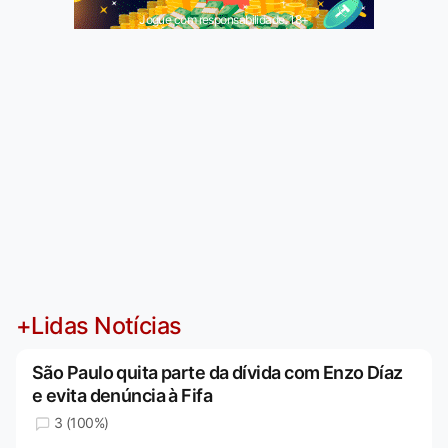
Jogue com responsabilidade. 18+
+Lidas Notícias
São Paulo quita parte da dívida com Enzo Díaz
e evita denúncia à Fifa
3 (100%)