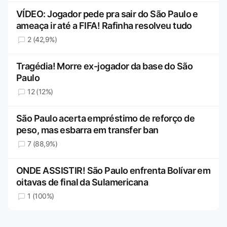
VÍDEO: Jogador pede pra sair do São Paulo e
ameaça ir até a FIFA! Rafinha resolveu tudo
2 (42,9%)
Tragédia! Morre ex-jogador da base do São
Paulo
12 (12%)
São Paulo acerta empréstimo de reforço de
peso, mas esbarra em transfer ban
7 (88,9%)
ONDE ASSISTIR! São Paulo enfrenta Bolívar em
oitavas de final da Sulamericana
1 (100%)