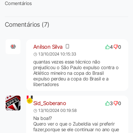
Comentários
Comentários (7)
Anilson Silva
4
0
13/10/2024 10:15:33
quantas vezes esse técnico não
prejudicou o São Paulo expulso contra o
Atlético mineiro na copa do Brasil
expulso perdeu a copa do Brasil e a
libertadores
Sid_Soberano
3
0
13/10/2024 00:19:58
Na boa!?
Quero ver o que o Zubeldia vai preferir
fazer,porque se ele continuar no ano que