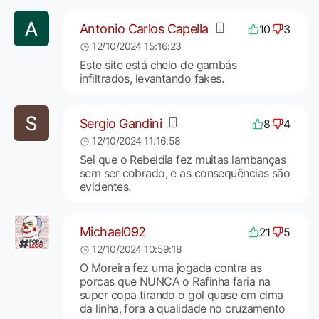
Antonio Carlos Capella
10
3
12/10/2024 15:16:23
Este site está cheio de gambás
infiltrados, levantando fakes.
Sergio Gandini
8
4
12/10/2024 11:16:58
Sei que o Rebeldia fez muitas lambanças
sem ser cobrado, e as consequências são
evidentes.
Michael092
21
5
12/10/2024 10:59:18
O Moreira fez uma jogada contra as
porcas que NUNCA o Rafinha faria na
super copa tirando o gol quase em cima
da linha, fora a qualidade no cruzamento