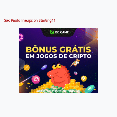
São Paulo lineups on Starting11
Jogue com responsabilidade. 18+