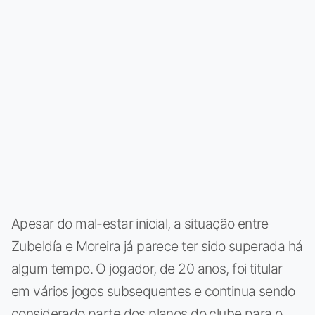
Apesar do mal-estar inicial, a situação entre
Zubeldía e Moreira já parece ter sido superada há
algum tempo. O jogador, de 20 anos, foi titular
em vários jogos subsequentes e continua sendo
considerado parte dos planos do clube para o