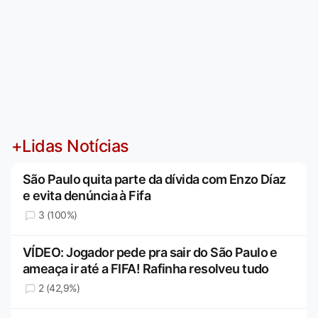
+Lidas Notícias
São Paulo quita parte da dívida com Enzo Díaz
e evita denúncia à Fifa
3 (100%)
VÍDEO: Jogador pede pra sair do São Paulo e
ameaça ir até a FIFA! Rafinha resolveu tudo
2 (42,9%)