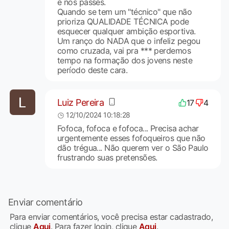
e nos passes.
Quando se tem um "técnico" que não
prioriza QUALIDADE TÉCNICA pode
esquecer qualquer ambição esportiva.
Um ranço do NADA que o infeliz pegou
como cruzada, vai pra *** perdemos
tempo na formação dos jovens neste
período deste cara.
Luiz Pereira
17
4
12/10/2024 10:18:28
Fofoca, fofoca e fofoca... Precisa achar
urgentemente esses fofoqueiros que não
dão trégua... Não querem ver o São Paulo
frustrando suas pretensões.
Enviar comentário
Para enviar comentários, você precisa estar cadastrado,
clique
Aqui
. Para fazer login, clique
Aqui
.