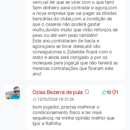
vem,vai ter que se virar com o que tem!
Sem dinheiro para contratar e agora,com
a nova empresa que vai pagar as dívidas
bancárias do clube,com a condição de
que o casares não poderá gastar
muito,duvido muito que virão reforços de
peso ou até sem peso também!
Este ano,contrataram de bacia e
agora,para se livrar deles,até vão
conseguir,mas o Zubeldia ficará com o
resto e ainda será obrigado a por os
moleques para jogar,já que não haverá as
mesmas contratações que fizeram este
ano!
Ozias Bezerra de pula
10
1
12/10/2024 19:31:24
bom jogador, precisa melhorar o
condicionamento físico e ter mais
sequência, na minha opinião melhor que
Igor e Rafinha