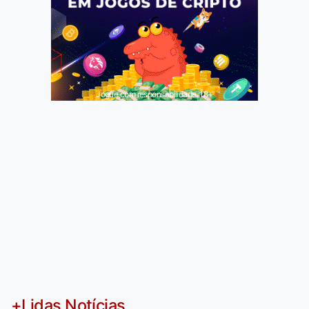
Jogue com responsabilidade. 18+
+Lidas Notícias