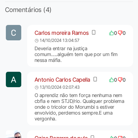
Comentários (4)
Carlos moreira Ramos
0
0
14/10/2024 13:04:57
Deveria entrar na justiça
comum......alguém tem que por um fim
nessa máfia.
Antonio Carlos Capella
0
0
13/10/2024 02:07:43
O aprendiz não tem força nenhuma nem
cbfla e nem STJD/rio. Qualquer problema
onde o tricolor do Morumbi s estiver
envolvido, perdemos sempre.E uma
vergonha.