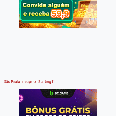
São Paulo lineups on Starting11