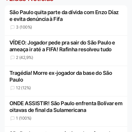
São Paulo quita parte da dívida com Enzo Díaz
e evita denúncia à Fifa
3 (100%)
VÍDEO: Jogador pede pra sair do São Paulo e
ameaça ir até a FIFA! Rafinha resolveu tudo
2 (42,9%)
Tragédia! Morre ex-jogador da base do São
Paulo
12 (12%)
ONDE ASSISTIR! São Paulo enfrenta Bolívar em
oitavas de final da Sulamericana
1 (100%)