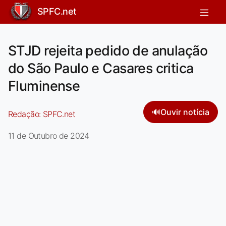
SPFC.net
STJD rejeita pedido de anulação
do São Paulo e Casares critica
Fluminense
🔊
Ouvir notícia
Redação:
SPFC.net
11 de Outubro de 2024