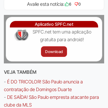
Avalie esta notícia:
6
0
Aplicativo SPFC.net
SPFC.net tem uma aplicação
gratuita para android!
Download
VEJA TAMBÉM
-
É DO TRICOLOR! São Paulo anuncia a
contratação de Domingos Duarte
-
DE SAÍDA! São Paulo empresta atacante para
clube da MLS