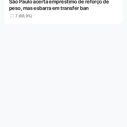
São Paulo acerta empréstimo de reforço de
peso, mas esbarra em transfer ban
7 (88,9%)