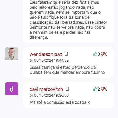
Eles falaram que seria dez finais, mas
pelo jeito estão jogando nada, não
querem nada, nem se importam que o
São Paulo fique fora da zona de
classificação da libertadores. Esse diretor
Belmonte não serve pra nada, não cobra
a nenhum deles e perder não faz
diferença.
wenderson paz
8
0
05/10/2024 19:44:39
Essas carniça já estão perdendo do
Cuiabá tem que mandar embora tudinho
davi marcovitch
2
0
05/10/2024 19:36:50
Aff até a comissão está zoada k