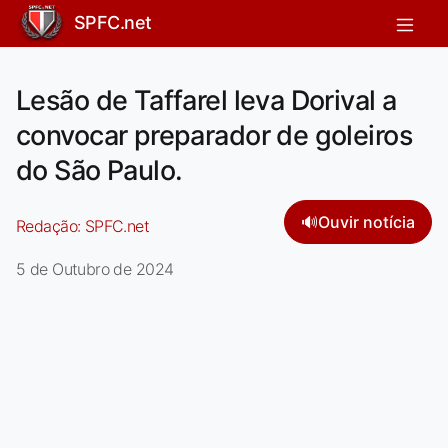
SPFC.net
Lesão de Taffarel leva Dorival a
convocar preparador de goleiros
do São Paulo.
🔊
Ouvir notícia
Redação:
SPFC.net
5 de Outubro de 2024