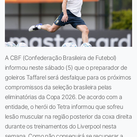
A CBF (Confederação Brasileira de Futebol)
informou neste sábado (5) que o preparador de
goleiros Taffarel será desfalque para os próximos
compromissos da seleção brasileira pelas
eliminatórias da Copa 2026. De acordo com a
entidade, o herói do Tetra informou que sofreu
lesão muscular na região posterior da coxa direita
durante os treinamentos do Liverpool nesta
semana. Como não conseguirá se recuperar a