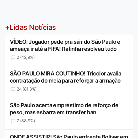
+Lidas Notícias
VÍDEO: Jogador pede pra sair do São Paulo e
ameaça ir até a FIFA! Rafinha resolveu tudo
2 (42,9%)
SÃO PAULO MIRA COUTINHO! Tricolor avalia
contratação do meia para reforçar a armação
24 (81,3%)
São Paulo acerta empréstimo de reforço de
peso, mas esbarra em transfer ban
7 (88,9%)
ONDE ASSISTIR! São Paulo enfrenta Bolívar em