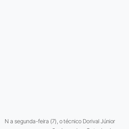
N a segunda-feira (7), o técnico Dorival Júnior