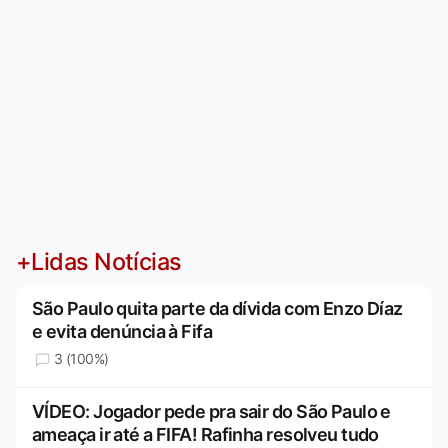
+Lidas Notícias
São Paulo quita parte da dívida com Enzo Díaz
e evita denúncia à Fifa
3 (100%)
VÍDEO: Jogador pede pra sair do São Paulo e
ameaça ir até a FIFA! Rafinha resolveu tudo