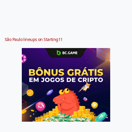
São Paulo lineups on Starting11
Jogue com responsabilidade. 18+