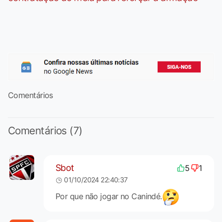
Comentários
Comentários (7)
Sbot
5
1
01/10/2024 22:40:37
Por que não jogar no Canindé.