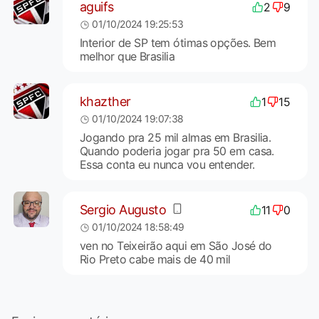
aguifs
2
9
01/10/2024 19:25:53
Interior de SP tem ótimas opções. Bem
melhor que Brasilia
khazther
1
15
01/10/2024 19:07:38
Jogando pra 25 mil almas em Brasilia.
Quando poderia jogar pra 50 em casa.
Essa conta eu nunca vou entender.
Sergio Augusto
11
0
01/10/2024 18:58:49
ven no Teixeirão aqui em São José do
Rio Preto cabe mais de 40 mil