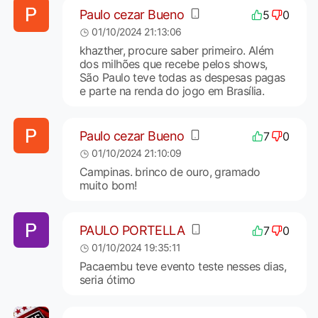
Paulo cezar Bueno
5
0
01/10/2024 21:13:06
khazther, procure saber primeiro. Além
dos milhões que recebe pelos shows,
São Paulo teve todas as despesas pagas
e parte na renda do jogo em Brasília.
Paulo cezar Bueno
7
0
01/10/2024 21:10:09
Campinas. brinco de ouro, gramado
muito bom!
PAULO PORTELLA
7
0
01/10/2024 19:35:11
Pacaembu teve evento teste nesses dias,
seria ótimo