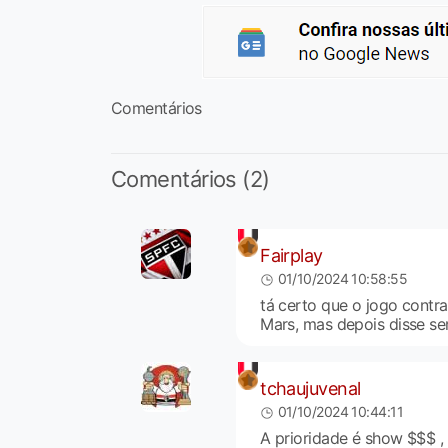
Comentários
Comentários (2)
Fairplay
01/10/2024 10:58:55
tá certo que o jogo contr
Mars, mas depois disse se
tchaujuvenal
01/10/2024 10:44:11
A prioridade é show $$$ ,