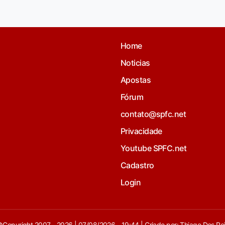
Home
Noticias
Apostas
Fórum
contato@spfc.net
Privacidade
Youtube SPFC.net
Cadastro
Login
Copyright 2007 - 2026 | 07/08/2026 - 19:44 | Criado por: Thiago Dos Re