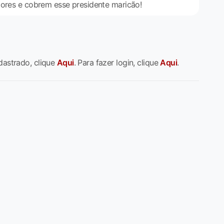
dores e cobrem esse presidente maricão!
dastrado, clique
Aqui
. Para fazer login, clique
Aqui
.