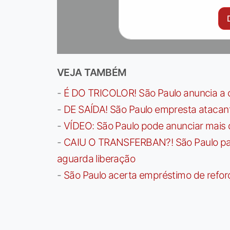
VEJA TAMBÉM
-
É DO TRICOLOR! São Paulo anuncia a 
-
DE SAÍDA! São Paulo empresta atacan
-
VÍDEO: São Paulo pode anunciar mais
-
CAIU O TRANSFERBAN?! São Paulo paga 
aguarda liberação
-
São Paulo acerta empréstimo de refor