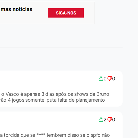
0
0
a o Vasco é apenas 3 dias após os shows de Bruno
rão 4 jogos somente. puta falta de planejamento
2
0
 a torcida que se **** lembrem disso se o spfc não