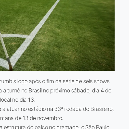
rumbis logo após o fim da série de seis shows
a a turnê no Brasil no próximo sábado, dia 4 de
ocal no dia 13.
 a atuar no estádio na 33ª rodada do Brasileiro,
 semana de 13 de novembro.
estrutura do palco no gramado, o São Paulo