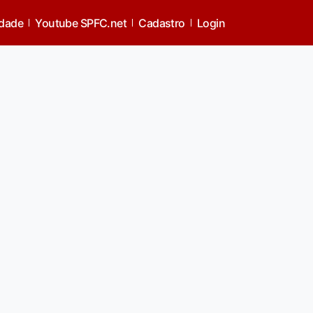
idade
Youtube SPFC.net
Cadastro
Login