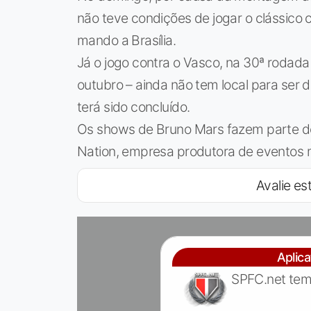
não teve condições de jogar o clássico 
mando a Brasília.
Já o jogo contra o Vasco, na 30ª rodada
outubro – ainda não tem local para se
terá sido concluído.
Os shows de Bruno Mars fazem parte d
Nation, empresa produtora de eventos 
Avalie est
Aplic
SPFC.net tem