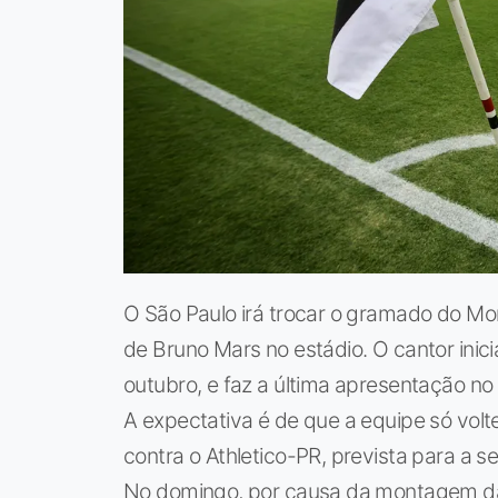
O São Paulo irá trocar o gramado do Mo
de Bruno Mars no estádio. O cantor inici
outubro, e faz a última apresentação no l
A expectativa é de que a equipe só volte
contra o Athletico-PR, prevista para a
No domingo, por causa da montagem da 