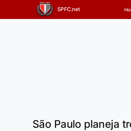
SPFC.net
Ho
São Paulo planeja 