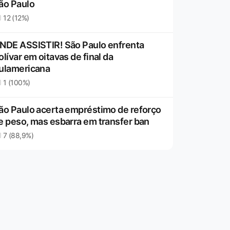
ão Paulo
12 (12%)
NDE ASSISTIR! São Paulo enfrenta
olívar em oitavas de final da
ulamericana
1 (100%)
ão Paulo acerta empréstimo de reforço
e peso, mas esbarra em transfer ban
7 (88,9%)