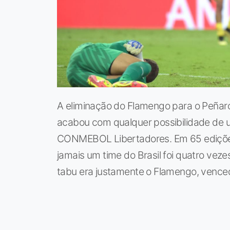
A eliminação do Flamengo para o Peñarol
acabou com qualquer possibilidade de um 
CONMEBOL Libertadores. Em 65 edições d
jamais um time do Brasil foi quatro vez
tabu era justamente o Flamengo, vence