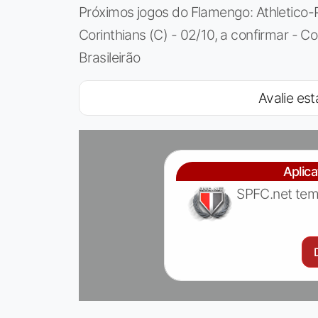
Próximos jogos do Flamengo: Athletico-PR
Corinthians (C) - 02/10, a confirmar - Cop
Brasileirão
Avalie est
Aplic
SPFC.net tem