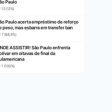
ão Paulo
12 (12%)
ão Paulo acerta empréstimo de reforço
e peso, mas esbarra em transfer ban
7 (88,9%)
NDE ASSISTIR! São Paulo enfrenta
olívar em oitavas de final da
ulamericana
1 (100%)