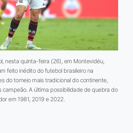
, nesta quinta-feira (26), em Montevidéu,
feito inédito do futebol brasileiro na
o torneio mais tradicional do continente,
es campeão. A última possibilidade de quebra do
dor em 1981, 2019 e 2022.