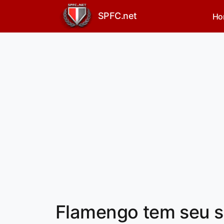
SPFC.net
Ho
Flamengo tem seu so