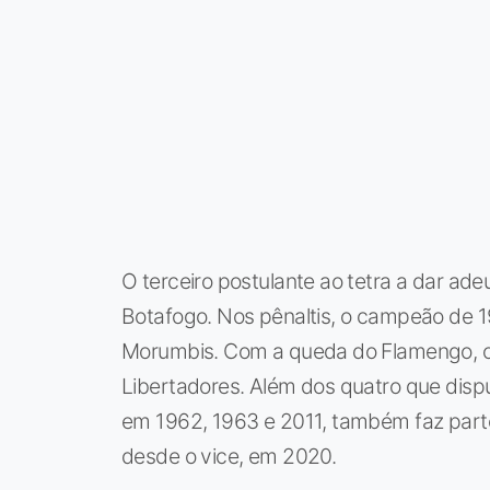
O terceiro postulante ao tetra a dar ade
Botafogo. Nos pênaltis, o campeão de 
Morumbis. Com a queda do Flamengo, o 
Libertadores. Além dos quatro que dis
em 1962, 1963 e 2011, também faz parte 
desde o vice, em 2020.