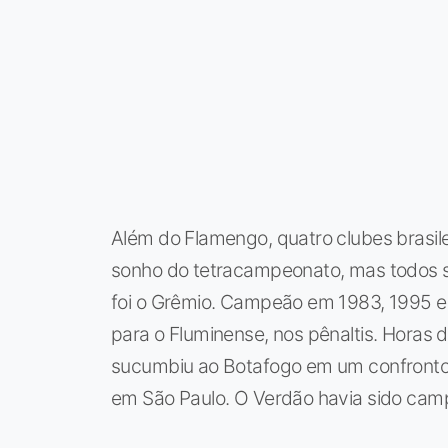
Além do Flamengo, quatro clubes brasil
sonho do tetracampeonato, mas todos s
foi o Grêmio. Campeão em 1983, 1995 e 20
para o Fluminense, nos pênaltis. Horas 
sucumbiu ao Botafogo em um confronto 
em São Paulo. O Verdão havia sido cam