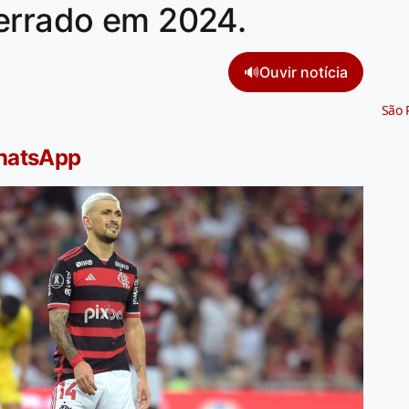
terrado em 2024.
🔊
Ouvir notícia
São 
WhatsApp