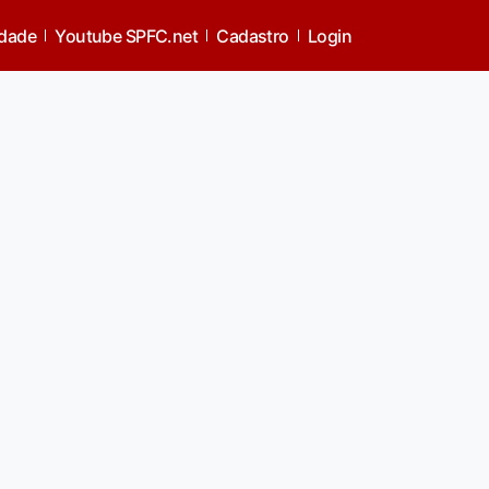
idade
Youtube SPFC.net
Cadastro
Login