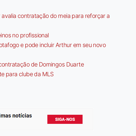
valia contratação do meia para reforçar a
nos no profissional
tafogo e pode incluir Arthur em seu novo
contratação de Domingos Duarte
te para clube da MLS