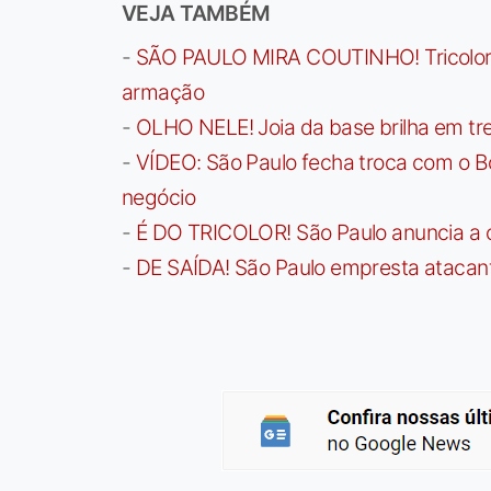
VEJA TAMBÉM
-
SÃO PAULO MIRA COUTINHO! Tricolor a
armação
-
OLHO NELE! Joia da base brilha em trei
-
VÍDEO: São Paulo fecha troca com o Bo
negócio
-
É DO TRICOLOR! São Paulo anuncia a 
-
DE SAÍDA! São Paulo empresta atacan