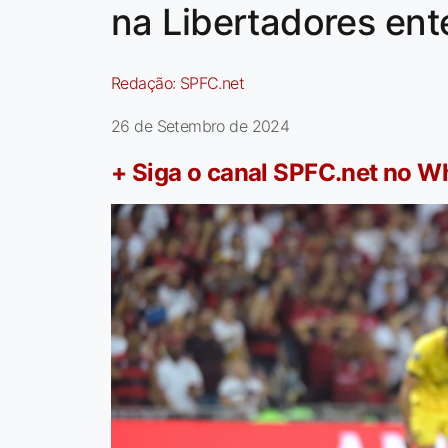
na Libertadores en
Redação:
SPFC.net
26 de Setembro de 2024
+ Siga o canal SPFC.net no 