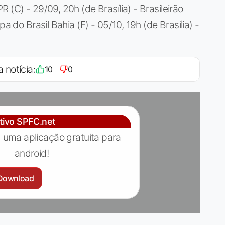
 (C) - 29/09, 20h (de Brasília) - Brasileirão
a do Brasil Bahia (F) - 05/10, 19h (de Brasília) -
a notícia:
10
0
ativo SPFC.net
 uma aplicação gratuita para
android!
Download