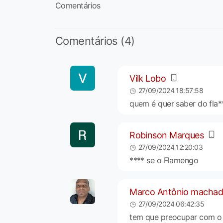
Comentários
Comentários (4)
Vilk Lobo
27/09/2024 18:57:58
quem é quer saber do fla*
Robinson Marques
27/09/2024 12:20:03
**** se o Flamengo
Marco Antônio macha
27/09/2024 06:42:35
tem que preocupar com o n