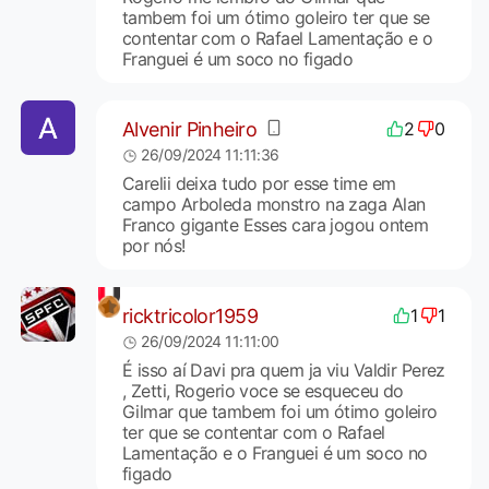
tambem foi um ótimo goleiro ter que se
contentar com o Rafael Lamentação e o
Franguei é um soco no figado
Alvenir Pinheiro
2
0
26/09/2024 11:11:36
Carelii deixa tudo por esse time em
campo Arboleda monstro na zaga Alan
Franco gigante Esses cara jogou ontem
por nós!
ricktricolor1959
1
1
26/09/2024 11:11:00
É isso aí Davi pra quem ja viu Valdir Perez
, Zetti, Rogerio voce se esqueceu do
Gilmar que tambem foi um ótimo goleiro
ter que se contentar com o Rafael
Lamentação e o Franguei é um soco no
figado