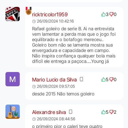
ricktricolor1959
3
0
26/09/2024 10:42:16
Rafael goleiro de serie B. Ai na entrevista
vem lamentar a perda mas que o jogo foi
equilibrado e o botafogo mereceu..
Goleiro bom não se lamenta mostra sua
envergadura e capacidade em campo.
Não inspira confiança qualquer bola mais
dificil ele entrega a paçoca.....Young já
Mario Lucio da Silva
5
0
26/09/2024 09:57:05
desde 2015 Não temos goleiro
Alexandre silva
5
2
26/09/2024 08:44:56
o primeiro pior o caleri teve quatro