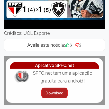
Créditos: UOL Esporte
Avalie esta notícia:
6
2
Aplicativo SPFC.net
SPFC.net tem uma aplicação
gratuita para android!
Download