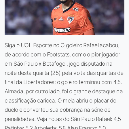
Siga o UOL Esporte no O goleiro Rafael acabou,
de acordo com o Footstats, como o pior jogador
em São Paulo x Botafogo , jogo disputado na
noite desta quarta (25) pela volta das quartas de
final da Libertadores: o goleiro terminou com 4,5.
Almada, por outro lado, foi o grande destaque da
classificação carioca. O meia abriu o placar do
duelo e converteu sua cobrança na série de
penalidades. Veja notas do São Paulo Rafael: 4,5
Rafinha: 5,2 Arboleda: 5,8 Alan Franco: 5,0