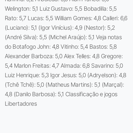
Welington: 5,1 Luiz Gustavo: 5,5 Bobadilla: 5,5
Rato: 5,7 Lucas: 5,5 William Gomes: 4,8 Calleri: 6,6
(Luciano): 5,1 (Igor Vinícius): 4,9 (Nestor): 5,2
(André Silva): 5,5 (Michel Araújo): 5,1 Veja notas
do Botafogo John: 4,8 Vitinho: 5,4 Bastos: 5,8
Alexander Barboza: 5,0 Alex Telles: 4,8 Gregore:
5,4 Marlon Freitas: 4,7 Almada: 6,8 Savarino: 5,0
Luiz Henrique: 5,3 Igor Jesus: 5,0 (Adryelson): 4,8
(Tchê Tchê): 5,0 (Matheus Martins): 5,1 (Marçal):
4,8 (Danilo Barbosa): 5,1 Classificação e jogos
Libertadores