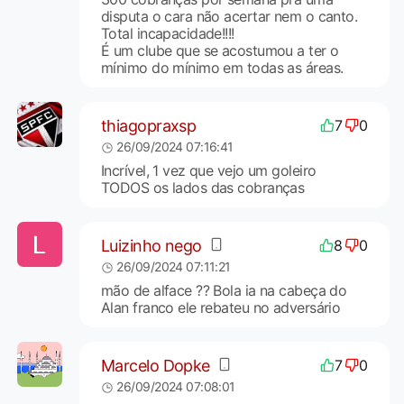
disputa o cara não acertar nem o canto.
Total incapacidade!!!!
É um clube que se acostumou a ter o
mínimo do mínimo em todas as áreas.
thiagopraxsp
7
0
26/09/2024 07:16:41
Incrível, 1 vez que vejo um goleiro
TODOS os lados das cobranças
Luizinho nego
8
0
26/09/2024 07:11:21
mão de alface ?? Bola ia na cabeça do
Alan franco ele rebateu no adversário
Marcelo Dopke
7
0
26/09/2024 07:08:01