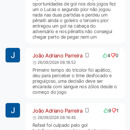
oportunidades de gol nos dois jogos fez
um o Lucas o segundo pior não jogou
nada nas duas partidas e perdeu um
pênalti ainda o goleiro o terceiro pior
entregou um gol na cabeça do
adversário e nos pênaltis não consegui
chegar perto de pegar nem um
João Adriano Parreira
4
0
26/09/2024 08:18:52
Primeiro tempo do tricolor foi apático,
deu para perceber o time desfocado e
preguiçoso, uma decisão deve ser
encarada com sangue nos zóios desde o
começo do jogo
João Adriano Parreira
9
1
26/09/2024 08:16:45
Rafael foi culpado pelo gol