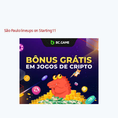
São Paulo lineups on Starting11
Jogue com responsabilidade. 18+