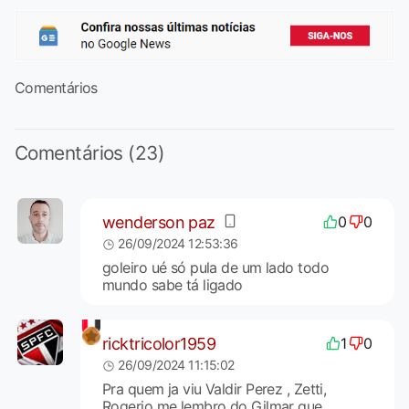
Comentários
Comentários (23)
wenderson paz
0
0
26/09/2024 12:53:36
goleiro ué só pula de um lado todo
mundo sabe tá ligado
ricktricolor1959
1
0
26/09/2024 11:15:02
Pra quem ja viu Valdir Perez , Zetti,
Rogerio me lembro do Gilmar que