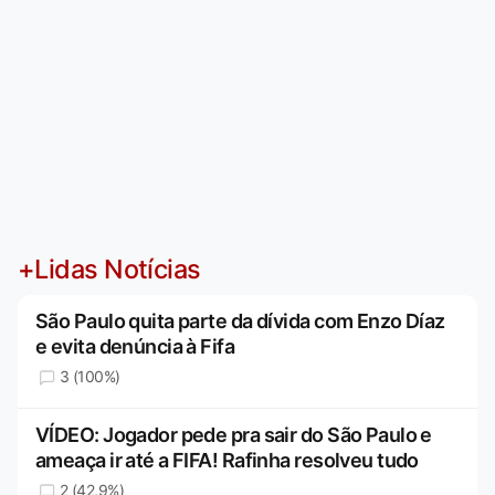
+Lidas Notícias
São Paulo quita parte da dívida com Enzo Díaz
e evita denúncia à Fifa
3 (100%)
VÍDEO: Jogador pede pra sair do São Paulo e
ameaça ir até a FIFA! Rafinha resolveu tudo
2 (42,9%)