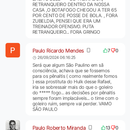
RETRANQUEIRO DENTRO DA NOSSA
CASA ,O BOTAFOGO CHEGOU A TER 65
POR CENTO DE POSSE DE BOLA. , FORA
ZUBELDIA, PENSEI QUE ERA UM
TREINADOR OFENSIVO. PUTA
RETRANQUEIRO... FORA GRINGO
Paulo Ricardo Mendes
7
0
26/09/2024 06:16:25
Será que algum São Paulino em sã
consciência, achava que se fossemos
para os pênaltis ( como realmente fomos
) essa prostituta do Hulk desse Rafael,
iria se sobressair mais do que o goleiro
do ***** fogo... as decisões por pênaltis
sempre foram implacáveis... o time com o
goleiro ruim, sempre vai perder. VAMO
SÃO PAULO
Paulo Roberto Miranda
13
0