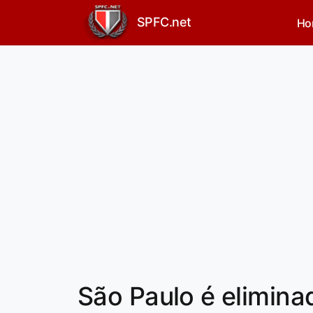
SPFC.net
Ho
São Paulo é elimina