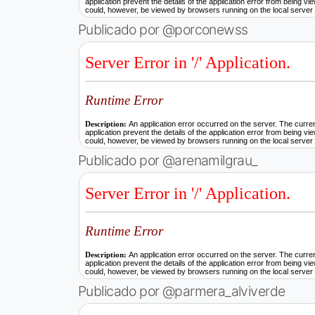
Publicado por @porconewss
Publicado por @arenamilgrau_
Publicado por @parmera_alviverde