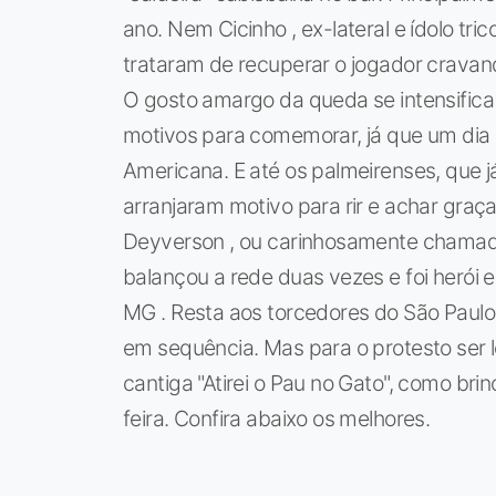
ano. Nem Cicinho , ex-lateral e ídolo tri
trataram de recuperar o jogador cravand
O gosto amargo da queda se intensifica
motivos para comemorar, já que um dia a
Americana. E até os palmeirenses, que
arranjaram motivo para rir e achar graç
Deyverson , ou carinhosamente chamado 
balançou a rede duas vezes e foi herói e
MG . Resta aos torcedores do São Paulo
em sequência. Mas para o protesto ser l
cantiga "Atirei o Pau no Gato", como b
feira. Confira abaixo os melhores.