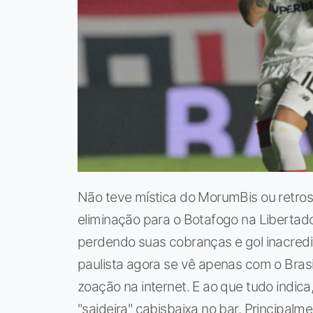
Não teve mística do MorumBis ou retros
eliminação para o Botafogo na Libertador
perdendo suas cobranças e gol inacredit
paulista agora se vê apenas com o Brasi
zoação na internet. E ao que tudo indic
"saideira" cabisbaixa no bar. Principal