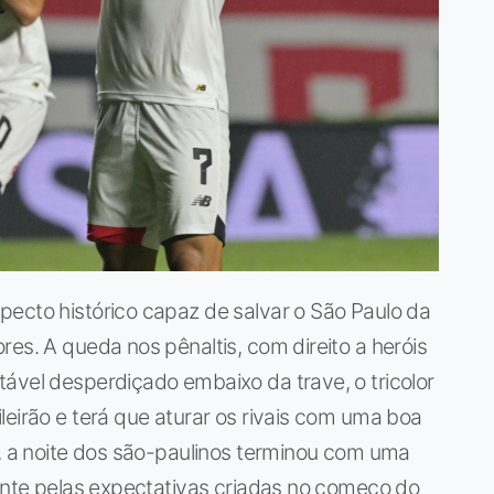
pecto histórico capaz de salvar o São Paulo da
es. A queda nos pênaltis, com direito a heróis
ável desperdiçado embaixo da trave, o tricolor
leirão e terá que aturar os rivais com uma boa
a, a noite dos são-paulinos terminou com uma
mente pelas expectativas criadas no começo do