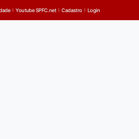
idade
Youtube SPFC.net
Cadastro
Login