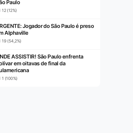
ão Paulo
12 (12%)
RGENTE: Jogador do São Paulo é preso
m Alphaville
19 (54,2%)
NDE ASSISTIR! São Paulo enfrenta
olívar em oitavas de final da
ulamericana
1 (100%)