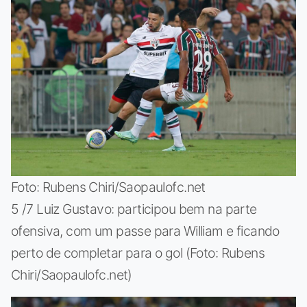
Foto: Rubens Chiri/Saopaulofc.net
5 /7 Luiz Gustavo: participou bem na parte
ofensiva, com um passe para William e ficando
perto de completar para o gol (Foto: Rubens
Chiri/Saopaulofc.net)