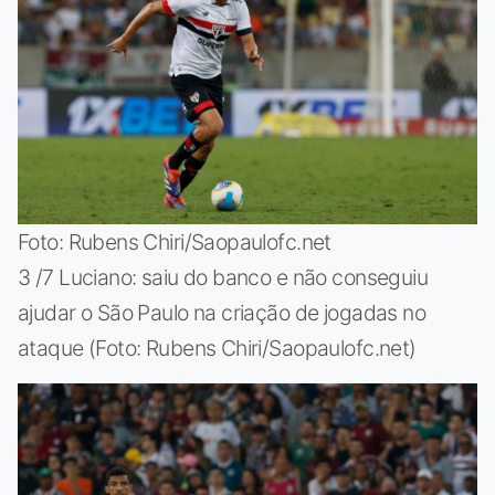
Foto: Rubens Chiri/Saopaulofc.net
3 /7 Luciano: saiu do banco e não conseguiu
ajudar o São Paulo na criação de jogadas no
ataque (Foto: Rubens Chiri/Saopaulofc.net)