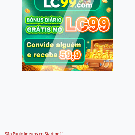
São Paulo lineups on Starting11