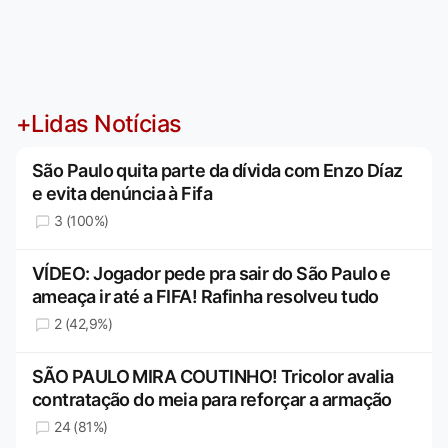
+Lidas Notícias
São Paulo quita parte da dívida com Enzo Díaz
e evita denúncia à Fifa
3 (100%)
VÍDEO: Jogador pede pra sair do São Paulo e
ameaça ir até a FIFA! Rafinha resolveu tudo
2 (42,9%)
SÃO PAULO MIRA COUTINHO! Tricolor avalia
contratação do meia para reforçar a armação
24 (81%)