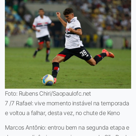
Foto: Rubens Chiri/Saopaulofc.net
7 /7 Rafael: vive momento instável na temporada
e voltou a falhar, desta vez, no chute de Keno
Marcos Antônio: entrou bem na segunda etapa e