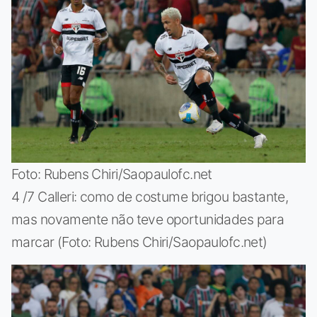
Foto: Rubens Chiri/Saopaulofc.net
4 /7 Calleri: como de costume brigou bastante,
mas novamente não teve oportunidades para
marcar (Foto: Rubens Chiri/Saopaulofc.net)