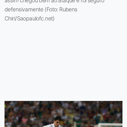
assim chegou bem ao ataque e foi seguro
defensivamente (Foto: Rubens
Chiri/Saopaulofc.net)