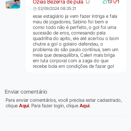
Ozias Bezerra de pula
13
1
02/09/2024 08:35:21
esse estagiário ja vem fazer intriga e fala
mau de jogadores, Sabino foi bem e
como todo não é perfeito, o gol foi uma
sucessão de eros, comesando pela
quadrilha do apito, ele até acertou o bom
chutre a gol o goleiro defendeu, o
problema do são paulo contínua, sem um
meia que desequilibra, Caleri mais briga
em luta corporal com a zaga do que
recebe bola em condições de fazer gol
Enviar comentário
Para enviar comentários, você precisa estar cadastrado,
clique
Aqui
. Para fazer login, clique
Aqui
.