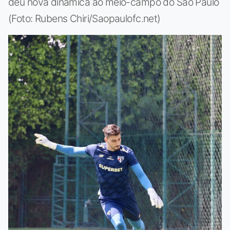
deu nova dinâmica ao meio-campo do São Paulo
(Foto: Rubens Chiri/Saopaulofc.net)