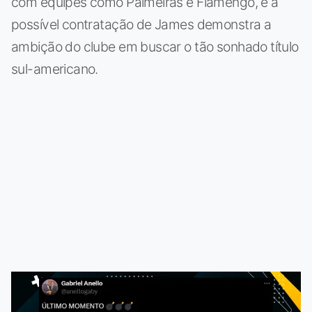
com equipes como Palmeiras e Flamengo, e a
possível contratação de James demonstra a
ambição do clube em buscar o tão sonhado título
sul-americano.