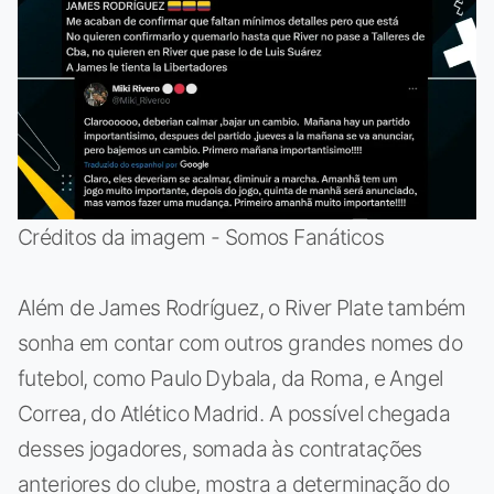
Créditos da imagem - Somos Fanáticos
Além de James Rodríguez, o River Plate também
sonha em contar com outros grandes nomes do
futebol, como Paulo Dybala, da Roma, e Angel
Correa, do Atlético Madrid. A possível chegada
desses jogadores, somada às contratações
anteriores do clube, mostra a determinação do