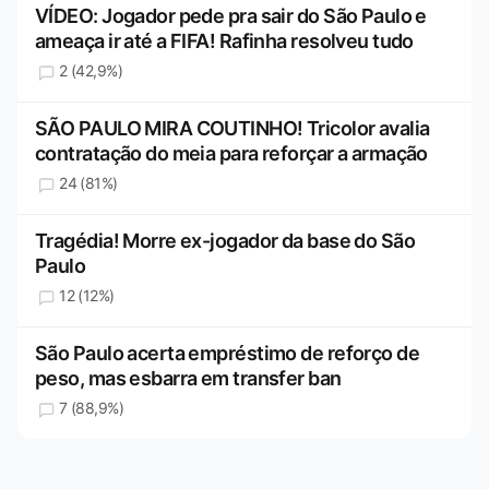
VÍDEO: Jogador pede pra sair do São Paulo e
ameaça ir até a FIFA! Rafinha resolveu tudo
2 (42,9%)
SÃO PAULO MIRA COUTINHO! Tricolor avalia
contratação do meia para reforçar a armação
24 (81%)
Tragédia! Morre ex-jogador da base do São
Paulo
12 (12%)
São Paulo acerta empréstimo de reforço de
peso, mas esbarra em transfer ban
7 (88,9%)