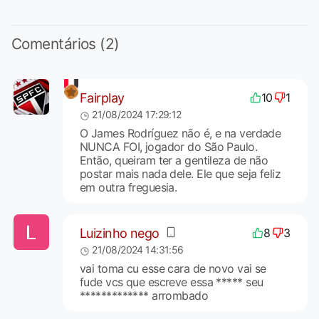
Comentários (2)
Fairplay
10
1
21/08/2024 17:29:12
O James Rodríguez não é, e na verdade
NUNCA FOI, jogador do São Paulo.
Então, queiram ter a gentileza de não
postar mais nada dele. Ele que seja feliz
em outra freguesia.
Luizinho nego
8
3
21/08/2024 14:31:56
vai toma cu esse cara de novo vai se
fude vcs que escreve essa ***** seu
************* arrombado