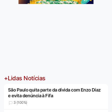
Jogue com responsabilidade. 18+
+Lidas Notícias
São Paulo quita parte da dívida com Enzo Díaz
e evita denúncia à Fifa
3 (100%)