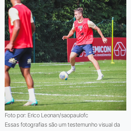
Foto por: Erico Leonan/saopaulofc
Essas fotografias são um testemunho visual da