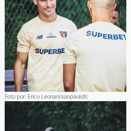
Foto por: Erico Leonan/saopaulofc