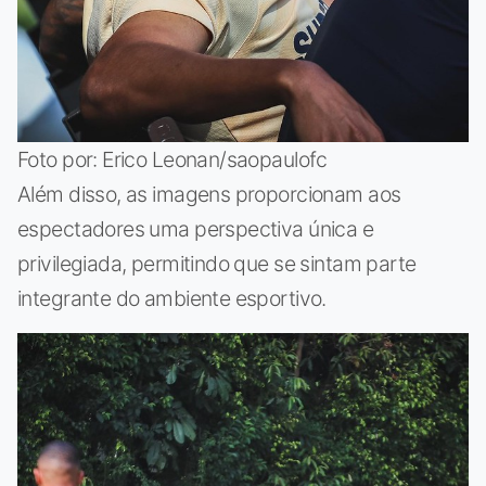
Foto por: Erico Leonan/saopaulofc
Além disso, as imagens proporcionam aos
espectadores uma perspectiva única e
privilegiada, permitindo que se sintam parte
integrante do ambiente esportivo.