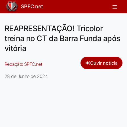
SPFC.net
REAPRESENTAÇÃO! Tricolor
treina no CT da Barra Funda após
vitória
🔊
Ouvir notícia
Redação:
SPFC.net
28 de Junho de 2024