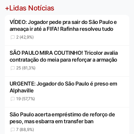
+Lidas Notícias
VÍDEO: Jogador pede pra sair do São Paulo e
ameaça ir até a FIFA! Rafinha resolveu tudo
2 (42,9%)
SÃO PAULO MIRA COUTINHO! Tricolor avalia
contratação do meia para reforçar a armação
25 (81,3%)
URGENTE: Jogador do São Paulo é preso em
Alphaville
19 (57,7%)
São Paulo acerta empréstimo de reforço de
peso, mas esbarra em transfer ban
7 (88,9%)