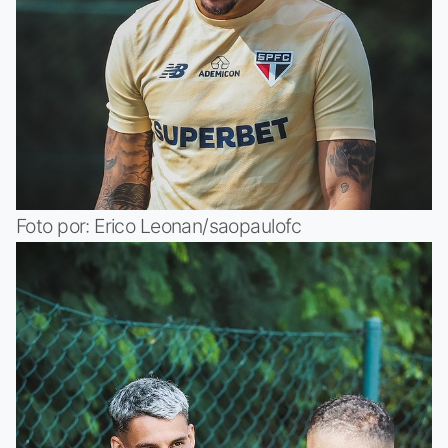
Foto por: Erico Leonan/saopaulofc