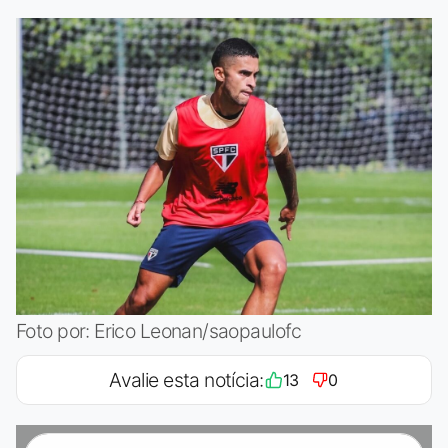
Foto por: Erico Leonan/saopaulofc
Avalie esta notícia:
13
0