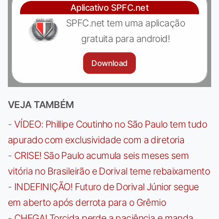
Aplicativo SPFC.net
SPFC.net tem uma aplicação
gratuita para android!
Download
VEJA TAMBÉM
-
VÍDEO: Phillipe Coutinho no São Paulo tem tudo
apurado com exclusividade com a diretoria
-
CRISE! São Paulo acumula seis meses sem
vitória no Brasileirão e Dorival teme rebaixamento
-
INDEFINIÇÃO! Futuro de Dorival Júnior segue
em aberto após derrota para o Grêmio
-
CHEGA! Torcida perde a paciência e manda