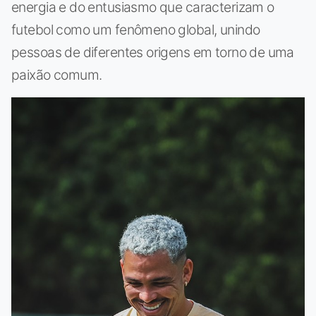
energia e do entusiasmo que caracterizam o
futebol como um fenômeno global, unindo
pessoas de diferentes origens em torno de uma
paixão comum.