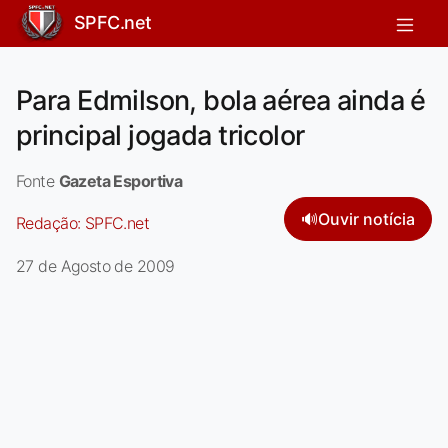
SPFC.net
Para Edmilson, bola aérea ainda é
principal jogada tricolor
Fonte
Gazeta Esportiva
🔊
Ouvir notícia
Redação:
SPFC.net
27 de Agosto de 2009