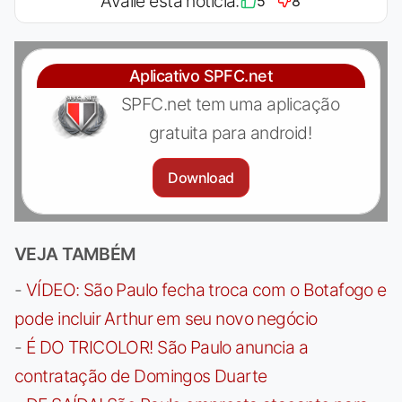
Avalie esta notícia:
5
8
Aplicativo SPFC.net
SPFC.net tem uma aplicação
gratuita para android!
Download
VEJA TAMBÉM
-
VÍDEO: São Paulo fecha troca com o Botafogo e
pode incluir Arthur em seu novo negócio
-
É DO TRICOLOR! São Paulo anuncia a
contratação de Domingos Duarte