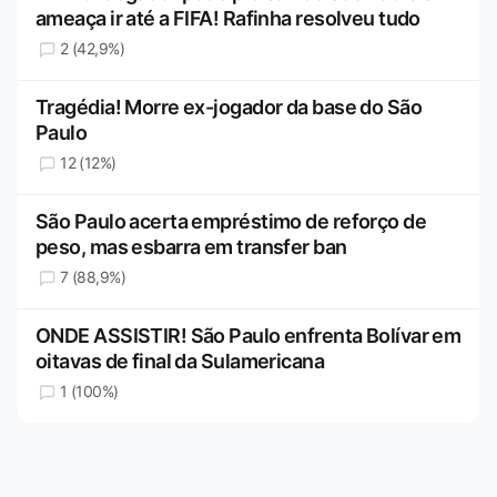
ameaça ir até a FIFA! Rafinha resolveu tudo
2 (42,9%)
Tragédia! Morre ex-jogador da base do São
Paulo
12 (12%)
São Paulo acerta empréstimo de reforço de
peso, mas esbarra em transfer ban
7 (88,9%)
ONDE ASSISTIR! São Paulo enfrenta Bolívar em
oitavas de final da Sulamericana
1 (100%)