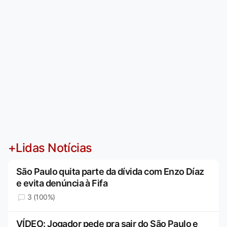
+Lidas Notícias
São Paulo quita parte da dívida com Enzo Díaz
e evita denúncia à Fifa
3 (100%)
VÍDEO: Jogador pede pra sair do São Paulo e