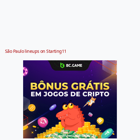
São Paulo lineups on Starting11
Jogue com responsabilidade. 18+