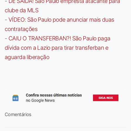
-
DE SAÍDA! São Paulo empresta atacante para
clube da MLS
-
VÍDEO: São Paulo pode anunciar mais duas
contratações
-
CAIU O TRANSFERBAN?! São Paulo paga
dívida com a Lazio para tirar transferban e
aguarda liberação
Comentários