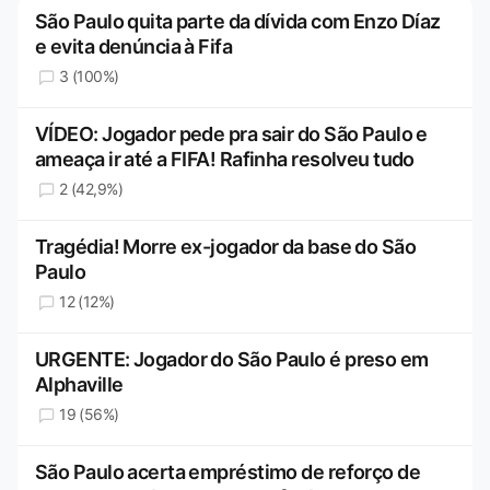
São Paulo quita parte da dívida com Enzo Díaz
e evita denúncia à Fifa
3 (100%)
VÍDEO: Jogador pede pra sair do São Paulo e
ameaça ir até a FIFA! Rafinha resolveu tudo
2 (42,9%)
Tragédia! Morre ex-jogador da base do São
Paulo
12 (12%)
URGENTE: Jogador do São Paulo é preso em
Alphaville
19 (56%)
São Paulo acerta empréstimo de reforço de