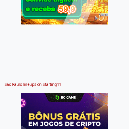
São Paulo lineups on Starting11