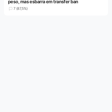
peso, mas esbarra em transfer ban
7 (87,5%)