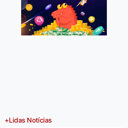
Jogue com responsabilidade. 18+
+Lidas Notícias