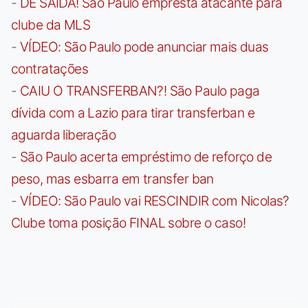
-
DE SAÍDA! São Paulo empresta atacante para
clube da MLS
-
VÍDEO: São Paulo pode anunciar mais duas
contratações
-
CAIU O TRANSFERBAN?! São Paulo paga
dívida com a Lazio para tirar transferban e
aguarda liberação
-
São Paulo acerta empréstimo de reforço de
peso, mas esbarra em transfer ban
-
VÍDEO: São Paulo vai RESCINDIR com Nicolas?
Clube toma posição FINAL sobre o caso!