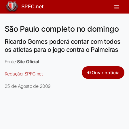
SPFC.net
São Paulo completo no domingo
Ricardo Gomes poderá contar com todos
os atletas para o jogo contra o Palmeiras
Fonte
Site Oficial
🔊
Ouvir notícia
Redação:
SPFC.net
25 de Agosto de 2009