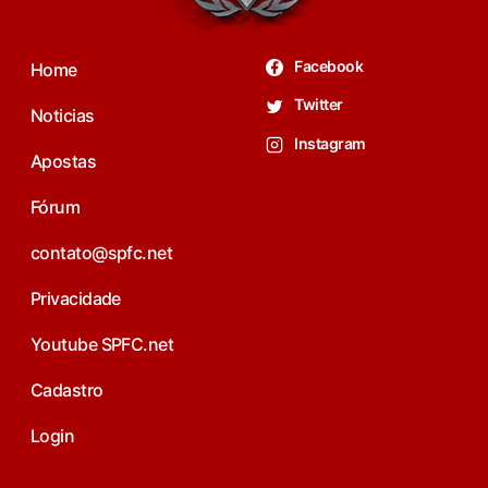
Facebook
Home
Twitter
Noticias
Instagram
Apostas
Fórum
contato@spfc.net
Privacidade
Youtube SPFC.net
Cadastro
Login