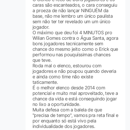
caras são escanteados, o cara conseguiu
a proeza de não lançar NINGUÉM da
base, não me lembro um único paulista
sem não ter ter revelado um um único
jogador.
O máximo que deu foi 4 MINUTOS pro
Wilian Gomes contra o Água Santa, agora
bons jogadores tecnicamente sem
chance do mesmo jeito como o Erick que
performou nas pouquíssimas chances
que teve.
Roda mal o elenco, estourou com
jogadores e não poupou quando deveria
e ainda como time não existe
taticamente.
É o melhor elenco desde 2014 com
potencial e muito mal aproveitado, teve a
chance da vida e está conseguindo jogar
no lixo a oportunidade.
Muita defesa com a balela de que
"precisa de tempo", vamos pra reta final e
por enquanto só está vivo pela
individualidade dos jogadores.