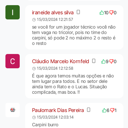
iraneide alves silva
10
0
15/03/2024 12:21:57
se você for um jogador técnico você não
tem vaga no tricolor, pois no time do
carpini, só pode 2 no máximo 2 o resto é
o resto
Cláudio Marcelo Kornfeld
9
0
15/03/2024 12:12:58
É que agora temos muitas opções e não
tem lugar para todos. E no setor dele
ainda tem o Rato e o Lucas. Situação
complicada, mas boa. !!
Paulomark Dias Pereira
6
1
15/03/2024 12:03:14
Carpini burro