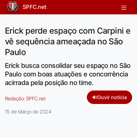
SPFC.net
Erick perde espaço com Carpini e
vê sequência ameaçada no São
Paulo
Erick busca consolidar seu espaço no São
Paulo com boas atuações e concorrência
acirrada pela posição no time.
🔊
Ouvir notícia
Redação:
SPFC.net
15 de Março de 2024