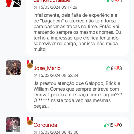
15/03/2024 09:17:29
Infelizmente, pela falta de experiência e
de "bagagem" o técnico não tem força
para bancar as trocas no time. Então vai
mantendo sempre os mesmos nomes. Eu
tenho a impressão que ele fica tentando
sobreviver no cargo, por isso não muda
muito.
Jose_Mario
8
3
15/03/2024 08:52:34
Ja prestou atenção que Galoppo, Erick e
William Gomes que sempre entrava com
Dorival, perderam espaço com Carpini???
O ***** nsiste toda vez nas mesmas
peças...
Corcunda
15
0
15/03/2024 08:43:00