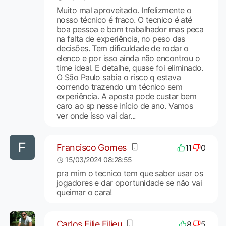
Muito mal aproveitado. Infelizmente o
nosso técnico é fraco. O tecnico é até
boa pessoa e bom trabalhador mas peca
na falta de experiência, no peso das
decisões. Tem dificuldade de rodar o
elenco e por isso ainda não encontrou o
time ideal. E detalhe, quase foi eliminado.
O São Paulo sabia o risco q estava
correndo trazendo um técnico sem
experiência. A aposta pode custar bem
caro ao sp nesse início de ano. Vamos
ver onde isso vai dar...
Francisco Gomes
11
0
15/03/2024 08:28:55
pra mim o tecnico tem que saber usar os
jogadores e dar oportunidade se não vai
queimar o cara!
Carlos Filie Filieu
8
5