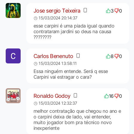
Jose sergio Teixeira
3
0
15/03/2024 20:14:37
esse carpini é uma piada igual quando
contrataram jardini so deus na causa
????????
Carlos Benenuto
8
0
15/03/2024 13:58:11
Essa ninguém entende. Será q esse
Carpini vai estragar o cara?
Ronaldo Godoy
16
0
15/03/2024 12:32:37
melhor contratação que chegou no ano e
o carpini deixa de lado, vai entender,
muito jogador bom pra técnico novo
inexperiente