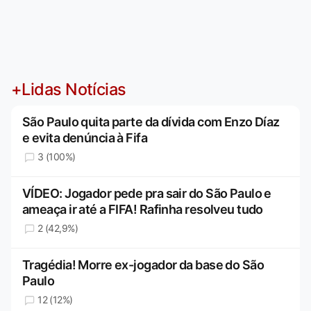
+Lidas Notícias
São Paulo quita parte da dívida com Enzo Díaz
e evita denúncia à Fifa
3 (100%)
VÍDEO: Jogador pede pra sair do São Paulo e
ameaça ir até a FIFA! Rafinha resolveu tudo
2 (42,9%)
Tragédia! Morre ex-jogador da base do São
Paulo
12 (12%)