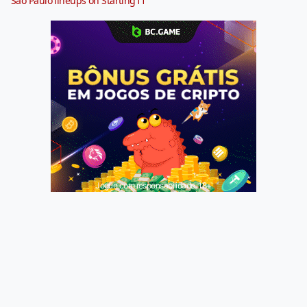
São Paulo lineups on Starting11
Jogue com responsabilidade. 18+