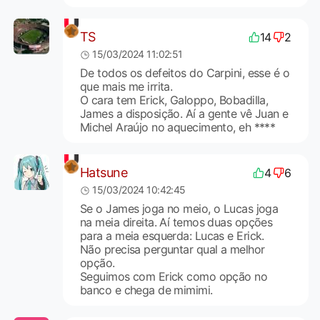
TS
14
2
15/03/2024 11:02:51
De todos os defeitos do Carpini, esse é o
que mais me irrita.
O cara tem Erick, Galoppo, Bobadilla,
James a disposição. Aí a gente vê Juan e
Michel Araújo no aquecimento, eh ****
Hatsune
4
6
15/03/2024 10:42:45
Se o James joga no meio, o Lucas joga
na meia direita. Aí temos duas opções
para a meia esquerda: Lucas e Erick.
Não precisa perguntar qual a melhor
opção.
Seguimos com Erick como opção no
banco e chega de mimimi.