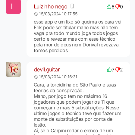
Luizinho nego
6
0
15/03/2024 10:17:55
esse app e um lixo só queima os cara vei
Erik pode ser titular mano mas não tem
vaga pra todo mundo joga todos jogos
certo e revezar mas com esse técnico
pela mor de deus nem Dorival revezava.
tomos perdidos
devil.guitar
7
2
15/03/2024 10:16:31
Cara, a torcidinha do São Paulo e suas
teorias da conspiração.
Mano, por jogo tem no máximo 16
jogadores que podem jogar os 11 que
começam e mais 5 substituições. Nesse
ultimo jogos o técnico teve que fazer um
monte de substituições por conta de
lesão.
Aí, se o Carpini rodar o elenco de um