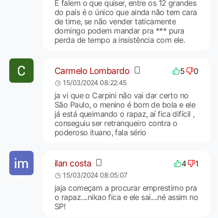
E falem o que quiser, entre os 12 grandes
do país é o único que ainda não tem cara
de time, se não vender taticamente
domingo podem mandar pra *** pura
perda de tempo a insistência com ele.
Carmelo Lombardo
5
0
15/03/2024 08:22:45
ja vi que o Carpini não vai dar certo no
São Paulo, o menino é bom de bola e ele
já está queimando o rapaz, aí fica difícil ,
conseguiu ser retranqueiro contra o
poderoso ituano, fala sério
ilan costa
4
1
15/03/2024 08:05:07
jaja começam a procurar emprestimo pra
o rapaz....nikao fica e ele sai....né assim no
SP!