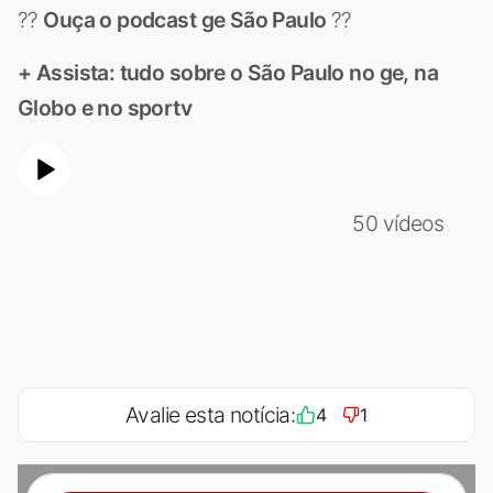
??
Ouça o podcast ge São Paulo
??
+ Assista: tudo sobre o
São Paulo
no ge, na
Globo e no sportv
50 vídeos
Avalie esta notícia:
4
1