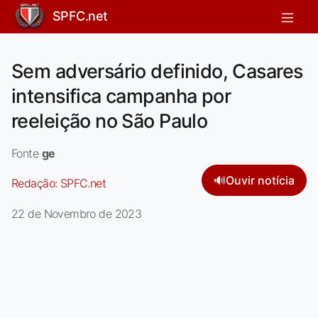
SPFC.net
Sem adversário definido, Casares
intensifica campanha por
reeleição no São Paulo
Fonte
ge
🔊
Ouvir notícia
Redação:
SPFC.net
22 de Novembro de 2023