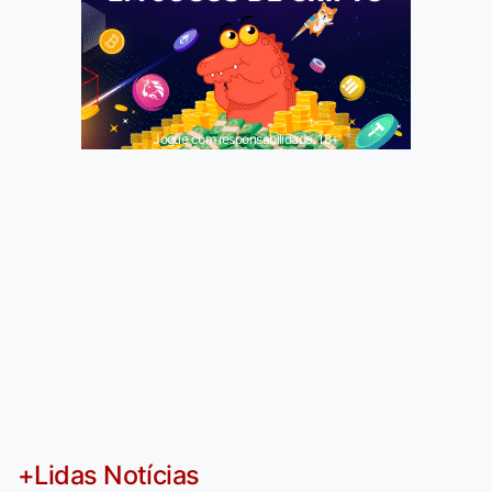
Jogue com responsabilidade. 18+
+Lidas Notícias