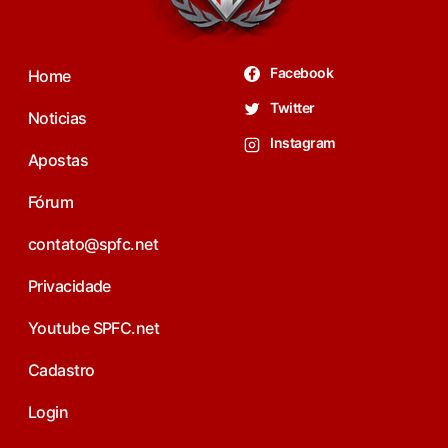
Facebook
Home
Twitter
Noticias
Instagram
Apostas
Fórum
contato@spfc.net
Privacidade
Youtube SPFC.net
Cadastro
Login