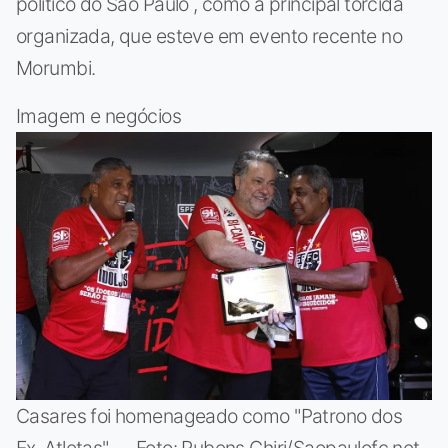
político do São Paulo , como a principal torcida
organizada, que esteve em evento recente no
Morumbi.
Imagem e negócios
Casares foi homenageado como "Patrono dos