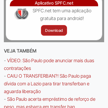
Aplicativo SPFC.net
SPFC.net tem uma aplicação
gratuita para android!
Download
VEJA TAMBÉM
-
VÍDEO: São Paulo pode anunciar mais duas
contratações
-
CAIU O TRANSFERBAN?! São Paulo paga
dívida com a Lazio para tirar transferban e
aguarda liberação
-
São Paulo acerta empréstimo de reforço de
peso, mas esbarra em transfer ban