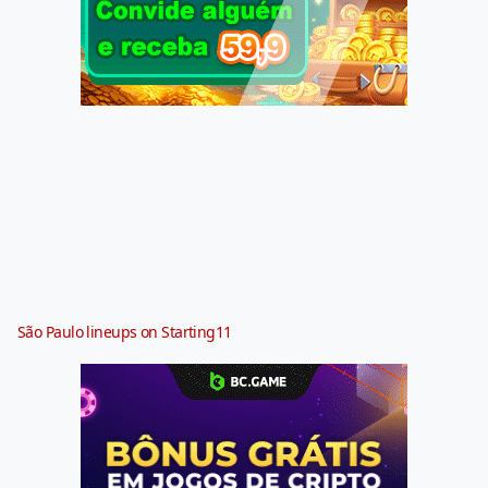
São Paulo lineups on Starting11