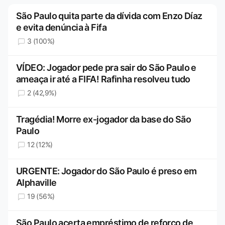
São Paulo quita parte da dívida com Enzo Díaz
e evita denúncia à Fifa
3 (100%)
VÍDEO: Jogador pede pra sair do São Paulo e
ameaça ir até a FIFA! Rafinha resolveu tudo
2 (42,9%)
Tragédia! Morre ex-jogador da base do São
Paulo
12 (12%)
URGENTE: Jogador do São Paulo é preso em
Alphaville
19 (56%)
São Paulo acerta empréstimo de reforço de