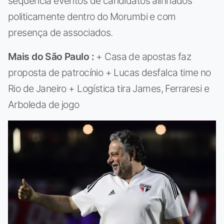
sequência eventos de candidatos alinhados
politicamente dentro do Morumbi e com
presença de associados.
Mais do
São Paulo
:
+ Casa de apostas faz
proposta de patrocínio + Lucas desfalca time no
Rio de Janeiro + Logística tira James, Ferraresi e
Arboleda de jogo