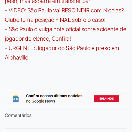
peso, mas esbarra em transfer ban
-
VÍDEO: São Paulo vai RESCINDIR com Nicolas?
Clube toma posição FINAL sobre o caso!
-
São Paulo divulga nota oficial sobre acidente de
jogador do elenco; Confira!
-
URGENTE: Jogador do São Paulo é preso em
Alphaville
Comentários