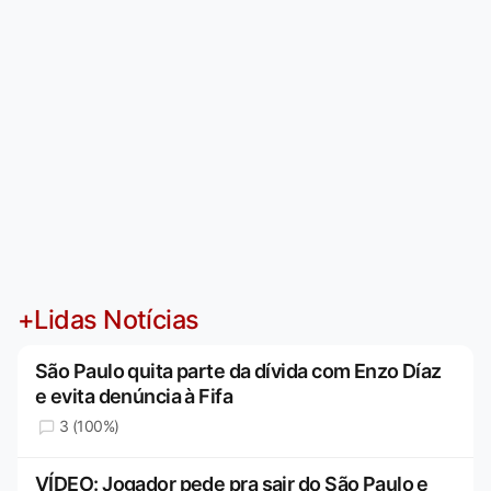
+Lidas Notícias
São Paulo quita parte da dívida com Enzo Díaz
e evita denúncia à Fifa
3 (100%)
VÍDEO: Jogador pede pra sair do São Paulo e