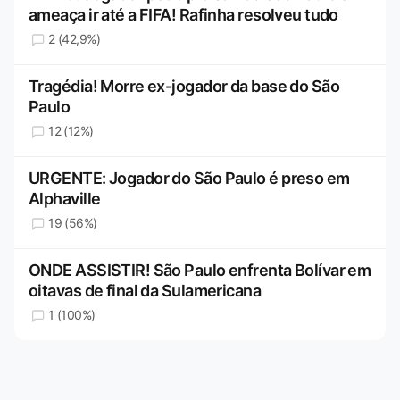
ameaça ir até a FIFA! Rafinha resolveu tudo
2 (42,9%)
Tragédia! Morre ex-jogador da base do São
Paulo
12 (12%)
URGENTE: Jogador do São Paulo é preso em
Alphaville
19 (56%)
ONDE ASSISTIR! São Paulo enfrenta Bolívar em
oitavas de final da Sulamericana
1 (100%)