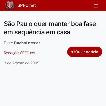
SPFC.net
São Paulo quer manter boa fase
em sequência em casa
Fonte
Futebol Interior
🔊
Ouvir notícia
Redação:
SPFC.net
3 de Agosto de 2009