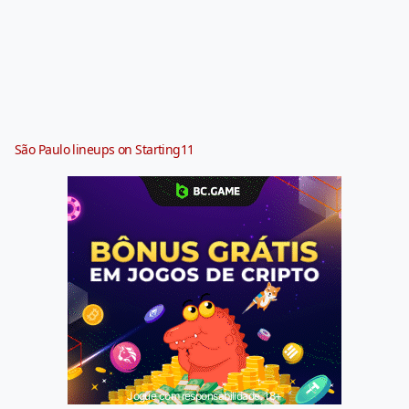
São Paulo lineups on Starting11
Jogue com responsabilidade. 18+