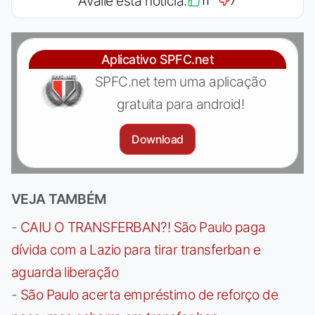
Avalie esta notícia:
11
7
Aplicativo SPFC.net
SPFC.net tem uma aplicação
gratuita para android!
Download
VEJA TAMBÉM
-
CAIU O TRANSFERBAN?! São Paulo paga
dívida com a Lazio para tirar transferban e
aguarda liberação
-
São Paulo acerta empréstimo de reforço de