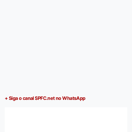
+ Siga o canal SPFC.net no WhatsApp