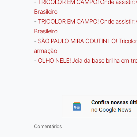
-
TRICOLOR EM CAMPO! Onde assistir: G
Brasileiro
-
TRICOLOR EM CAMPO! Onde assistir: G
Brasileiro
-
SÃO PAULO MIRA COUTINHO! Tricolor a
armação
-
OLHO NELE! Joia da base brilha em trei
Comentários