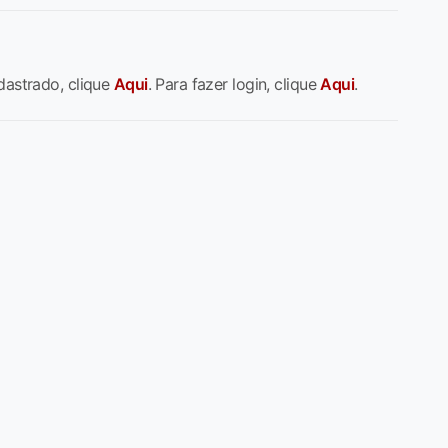
dastrado, clique
Aqui
. Para fazer login, clique
Aqui
.