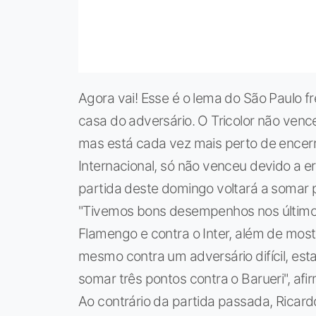
Agora vai! Esse é o lema do São Paulo fr
casa do adversário. O Tricolor não ven
mas está cada vez mais perto de encerra
Internacional, só não venceu devido a er
partida deste domingo voltará a somar
"Tivemos bons desempenhos nos últimos
Flamengo e contra o Inter, além de most
mesmo contra um adversário difícil, e
somar três pontos contra o Barueri", af
Ao contrário da partida passada, Ricard