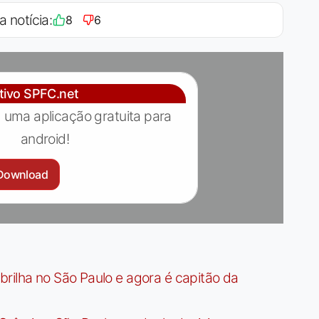
a notícia:
8
6
ativo SPFC.net
 uma aplicação gratuita para
android!
Download
rilha no São Paulo e agora é capitão da