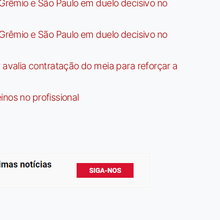
rêmio e São Paulo em duelo decisivo no
rêmio e São Paulo em duelo decisivo no
valia contratação do meia para reforçar a
nos no profissional