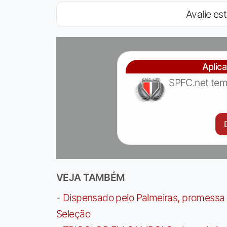
Avalie est
Aplic
SPFC.net tem
VEJA TAMBÉM
-
Dispensado pelo Palmeiras, promessa b
Seleção