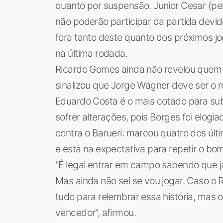
quanto por suspensão. Junior Cesar (pela
não poderão participar da partida devid
fora tanto deste quanto dos próximos jo
na última rodada.
Ricardo Gomes ainda não revelou quem 
sinalizou que Jorge Wagner deve ser o 
Eduardo Costa é o mais cotado para sub
sofrer alterações, pois Borges foi elogia
contra o Barueri: marcou quatro dos últ
e está na expectativa para repetir o b
"É legal entrar em campo sabendo que j
Mas ainda não sei se vou jogar. Caso o
tudo para relembrar essa história, mas 
vencedor", afirmou.