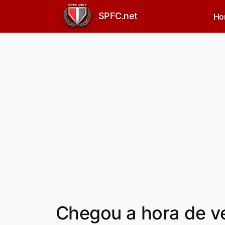
SPFC.net
Ho
Chegou a hora de v