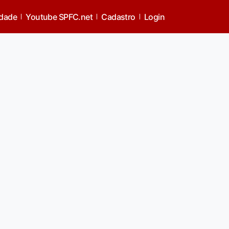
idade
Youtube SPFC.net
Cadastro
Login