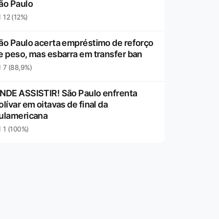
ão Paulo
12 (12%)
ão Paulo acerta empréstimo de reforço
e peso, mas esbarra em transfer ban
7 (88,9%)
NDE ASSISTIR! São Paulo enfrenta
olívar em oitavas de final da
ulamericana
1 (100%)