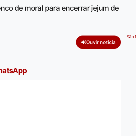
nco de moral para encerrar jejum de
São 
🔊
Ouvir notícia
WhatsApp