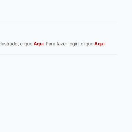
dastrado, clique
Aqui
. Para fazer login, clique
Aqui
.