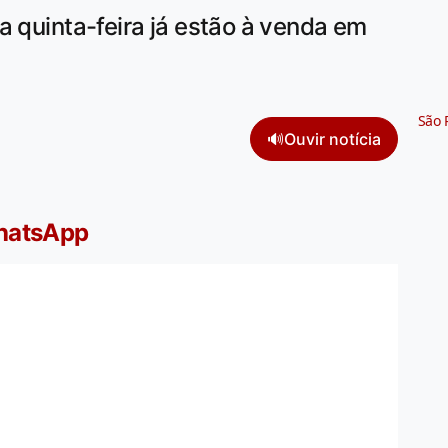
a quinta-feira já estão à venda em
São 
🔊
Ouvir notícia
WhatsApp