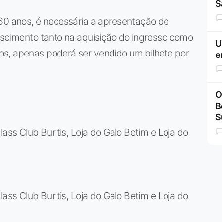
S
 60 anos, é necessária a apresentação de
nascimento tanto na aquisição do ingresso como
U
s, apenas poderá ser vendido um bilhete por
e
O
B
S
lass Club Buritis, Loja do Galo Betim e Loja do
lass Club Buritis, Loja do Galo Betim e Loja do