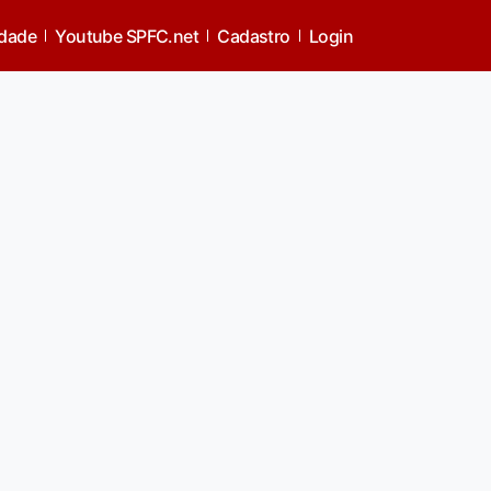
idade
Youtube SPFC.net
Cadastro
Login