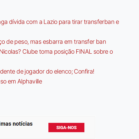
dívida com a Lazio para tirar transferban e
ço de peso, mas esbarra em transfer ban
Nicolas? Clube toma posição FINAL sobre o
idente de jogador do elenco; Confira!
so em Alphaville