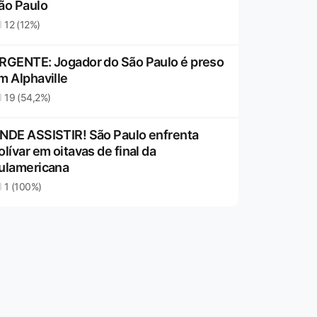
ão Paulo
12 (12%)
RGENTE: Jogador do São Paulo é preso
m Alphaville
19 (54,2%)
NDE ASSISTIR! São Paulo enfrenta
olívar em oitavas de final da
ulamericana
1 (100%)