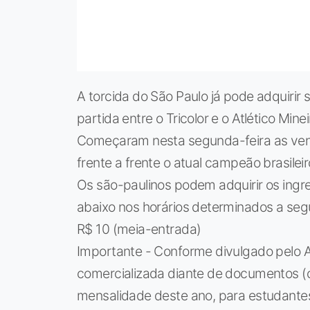
A torcida do São Paulo já pode adquirir
partida entre o Tricolor e o Atlético Mine
Começaram nesta segunda-feira as vend
frente a frente o atual campeão brasilei
Os são-paulinos podem adquirir os ingr
abaixo nos horários determinados a segui
R$ 10 (meia-entrada)
Importante - Conforme divulgado pelo A
comercializada diante de documentos 
mensalidade deste ano, para estudantes