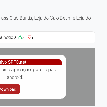
lass Club Buritis, Loja do Galo Betim e Loja do
a notícia:
7
2
ativo SPFC.net
 uma aplicação gratuita para
android!
Download