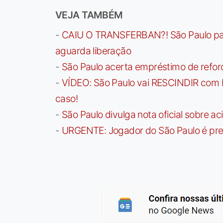
VEJA TAMBÉM
-
CAIU O TRANSFERBAN?! São Paulo paga 
aguarda liberação
-
São Paulo acerta empréstimo de refor
-
VÍDEO: São Paulo vai RESCINDIR com 
caso!
-
São Paulo divulga nota oficial sobre ac
-
URGENTE: Jogador do São Paulo é pre