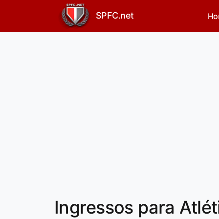
SPFC.net
Ho
Ingressos para Atlé