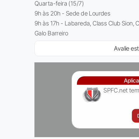
Quarta-feira (15/7)
9h às 20h - Sede de Lourdes
9h às 17h - Labareda, Class Club Sion, C
Galo Barreiro
Avalie est
Aplic
SPFC.net tem