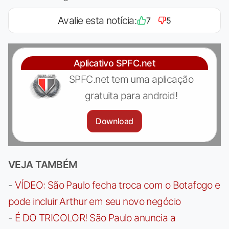
Avalie esta notícia:
7
5
Aplicativo SPFC.net
SPFC.net tem uma aplicação
gratuita para android!
Download
VEJA TAMBÉM
-
VÍDEO: São Paulo fecha troca com o Botafogo e
pode incluir Arthur em seu novo negócio
-
É DO TRICOLOR! São Paulo anuncia a