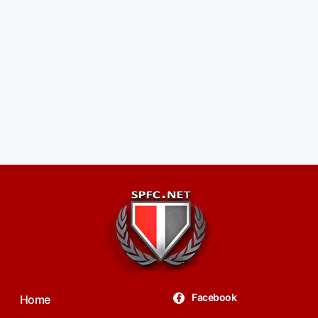
Facebook
Home