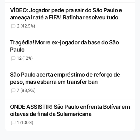
VÍDEO: Jogador pede pra sair do São Paulo e
ameaça ir até a FIFA! Rafinha resolveu tudo
2 (42,9%)
Tragédia! Morre ex-jogador da base do São
Paulo
12 (12%)
São Paulo acerta empréstimo de reforço de
peso, mas esbarra em transfer ban
7 (88,9%)
ONDE ASSISTIR! São Paulo enfrenta Bolívar em
oitavas de final da Sulamericana
1 (100%)