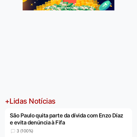
Jogue com responsabilidade. 18+
+Lidas Notícias
São Paulo quita parte da dívida com Enzo Díaz
e evita denúncia à Fifa
3 (100%)