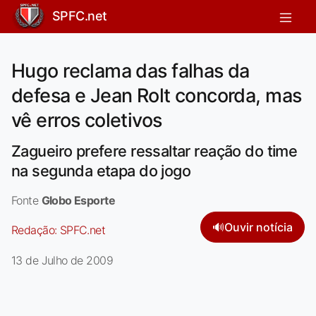
SPFC.net
Hugo reclama das falhas da
defesa e Jean Rolt concorda, mas
vê erros coletivos
Zagueiro prefere ressaltar reação do time
na segunda etapa do jogo
Fonte
Globo Esporte
🔊
Ouvir notícia
Redação:
SPFC.net
13 de Julho de 2009