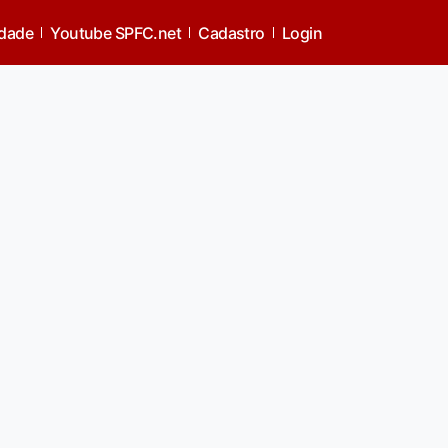
idade
Youtube SPFC.net
Cadastro
Login