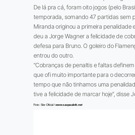
De lá pra cá, foram oito jogos (pelo Bra
temporada, somando 47 partidas sem pe
Miranda originou a primeira penalidade
deu a Jorge Wagner a felicidade de cob
defesa para Bruno. O goleiro do Flamen
entrou do outro.
"Cobranças de penaltis e faltas define
que ofi muito importante para o decorre
tempo que não tinhamos uma penalidade
tive a felicidade de marcar hoje", disse
Foto: Site Oficial /
www.saopaulofc.net