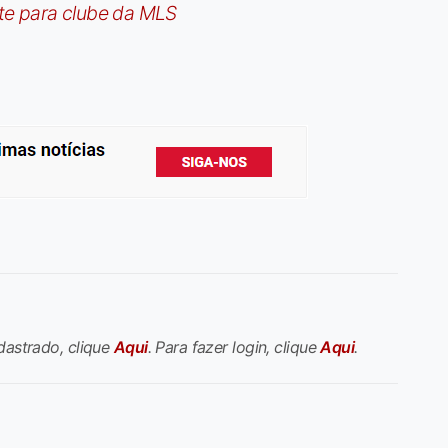
te para clube da MLS
dastrado, clique
Aqui
. Para fazer login, clique
Aqui
.