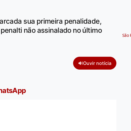
arcada sua primeira penalidade,
penalti não assinalado no último
São 
🔊
Ouvir notícia
WhatsApp