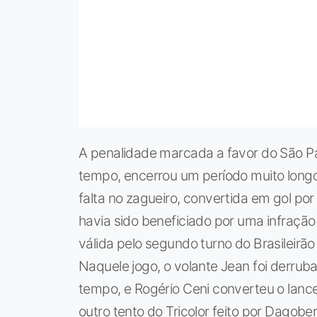
A penalidade marcada a favor do São P
tempo, encerrou um período muito longo
falta no zagueiro, convertida em gol po
havia sido beneficiado por uma infração 
válida pelo segundo turno do Brasileirã
Naquele jogo, o volante Jean foi derrub
tempo, e Rogério Ceni converteu o lance
outro tento do Tricolor feito por Dagobe