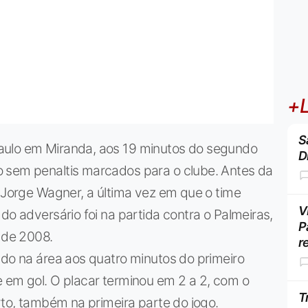
+L
S
aulo em Miranda, aos 19 minutos do segundo
D
 sem penaltis marcados para o clube. Antes da
r Jorge Wagner, a última vez em que o time
V
do adversário foi na partida contra o Palmeiras,
P
o de 2008.
r
ado na área aos quatro minutos do primeiro
 em gol. O placar terminou em 2 a 2, com o
T
rto, também na primeira parte do jogo.