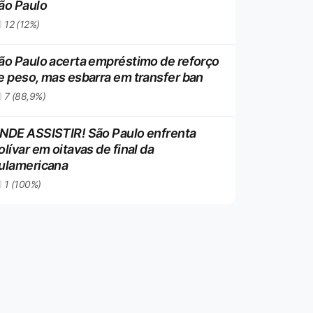
ão Paulo
12 (12%)
ão Paulo acerta empréstimo de reforço
e peso, mas esbarra em transfer ban
7 (88,9%)
NDE ASSISTIR! São Paulo enfrenta
olívar em oitavas de final da
ulamericana
1 (100%)