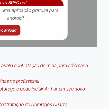
ativo SPFC.net
 uma aplicação gratuita para
android!
Download
valia contratação do meia para reforçar a
nos no profissional
tafogo e pode incluir Arthur em seu novo
contratação de Domingos Duarte