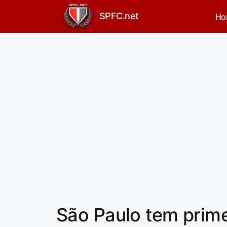
SPFC.net
Ho
São Paulo tem prim