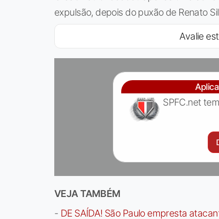
expulsão, depois do puxão de Renato Sil
Avalie est
Aplic
SPFC.net tem
VEJA TAMBÉM
-
DE SAÍDA! São Paulo empresta atacan