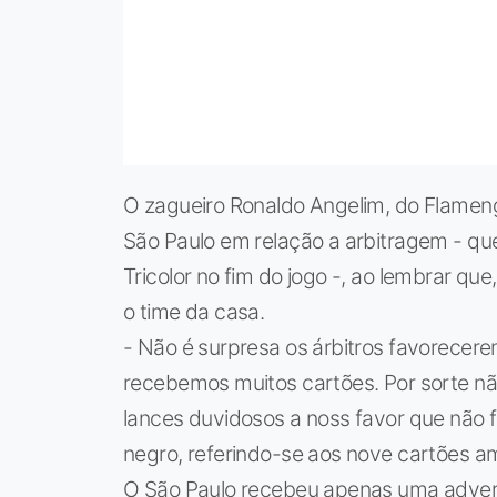
O zagueiro Ronaldo Angelim, do Flamen
São Paulo em relação a arbitragem - que
Tricolor no fim do jogo -, ao lembrar qu
o time da casa.
- Não é surpresa os árbitros favorecere
recebemos muitos cartões. Por sorte n
lances duvidosos a noss favor que não 
negro, referindo-se aos nove cartões a
O São Paulo recebeu apenas uma advert