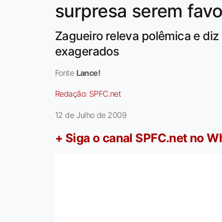
surpresa serem favo
Zagueiro releva polêmica e di
exagerados
Fonte
Lance!
Redação:
SPFC.net
12 de Julho de 2009
+ Siga o canal SPFC.net no 