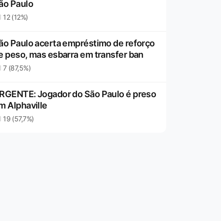
ão Paulo
12 (12%)
ão Paulo acerta empréstimo de reforço
e peso, mas esbarra em transfer ban
7 (87,5%)
RGENTE: Jogador do São Paulo é preso
m Alphaville
19 (57,7%)