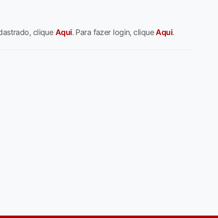
dastrado, clique
Aqui
. Para fazer login, clique
Aqui
.