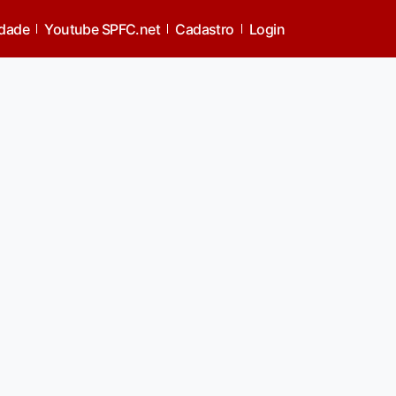
idade
Youtube SPFC.net
Cadastro
Login