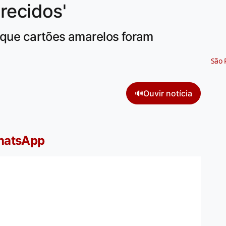
recidos'
z que cartões amarelos foram
São 
🔊
Ouvir notícia
WhatsApp