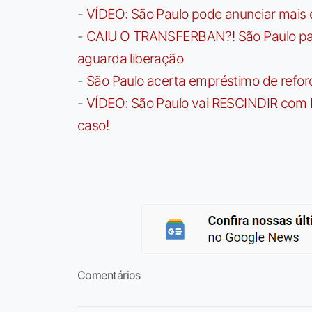
-
VÍDEO: São Paulo pode anunciar mais
-
CAIU O TRANSFERBAN?! São Paulo paga 
aguarda liberação
-
São Paulo acerta empréstimo de refor
-
VÍDEO: São Paulo vai RESCINDIR com 
caso!
Comentários