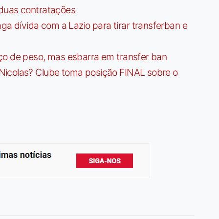
 duas contratações
dívida com a Lazio para tirar transferban e
ço de peso, mas esbarra em transfer ban
Nicolas? Clube toma posição FINAL sobre o