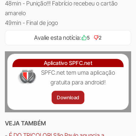
48min - Punição!!! Fabrício recebeu o cartão
amarelo
49min - Final de jogo
Avalie esta notícia:
5
2
Aplicativo SPFC.net
SPFC.net tem uma aplicação
gratuita para android!
Download
VEJA TAMBÉM
-
É DO TRICOLOR! São Paulo anuncia a