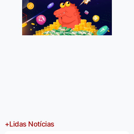
Jogue com responsabilidade. 18+
+Lidas Notícias