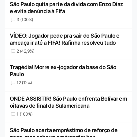
São Paulo quita parte da dívida com Enzo Díaz
e evita denúncia à Fifa
3 (100%)
VÍDEO: Jogador pede pra sair do São Paulo e
ameaça ir até a FIFA! Rafinha resolveu tudo
2 (42,9%)
Tragédia! Morre ex-jogador da base do São
Paulo
12 (12%)
ONDE ASSISTIR! São Paulo enfrenta Bolívar em
oitavas de final da Sulamericana
1 (100%)
São Paulo acerta empréstimo de reforço de