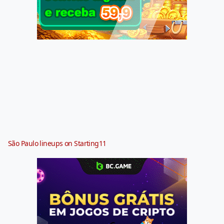
São Paulo lineups on Starting11