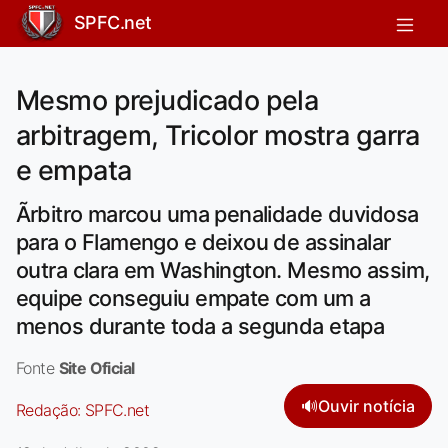
SPFC.net
Mesmo prejudicado pela
arbitragem, Tricolor mostra garra
e empata
Ãrbitro marcou uma penalidade duvidosa
para o Flamengo e deixou de assinalar
outra clara em Washington. Mesmo assim,
equipe conseguiu empate com um a
menos durante toda a segunda etapa
Fonte
Site Oficial
🔊
Ouvir notícia
Redação:
SPFC.net