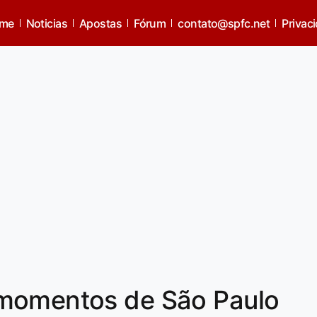
me
Noticias
Apostas
Fórum
contato@spfc.net
Privac
 momentos de São Paulo