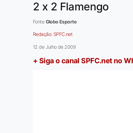
2 x 2 Flamengo
Fonte
Globo Esporte
Redação:
SPFC.net
12 de Julho de 2009
+ Siga o canal SPFC.net no 