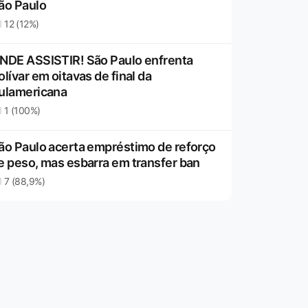
ão Paulo
12 (12%)
NDE ASSISTIR! São Paulo enfrenta
olívar em oitavas de final da
ulamericana
1 (100%)
ão Paulo acerta empréstimo de reforço
e peso, mas esbarra em transfer ban
7 (88,9%)