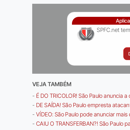
Aplic
SPFC.net tem
VEJA TAMBÉM
-
É DO TRICOLOR! São Paulo anuncia a 
-
DE SAÍDA! São Paulo empresta atacan
-
VÍDEO: São Paulo pode anunciar mais
-
CAIU O TRANSFERBAN?! São Paulo paga 