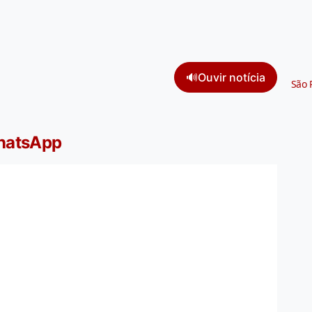
🔊
Ouvir notícia
São 
WhatsApp