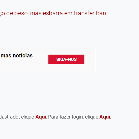
ço de peso, mas esbarra em transfer ban
dastrado, clique
Aqui
. Para fazer login, clique
Aqui
.