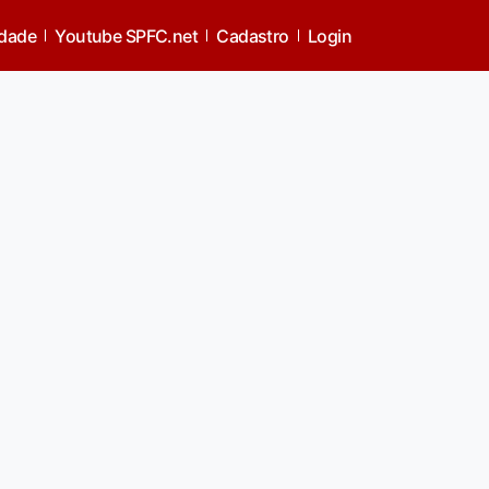
idade
Youtube SPFC.net
Cadastro
Login