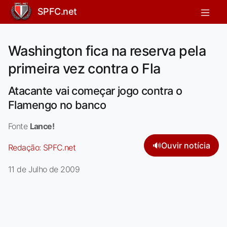
SPFC.net
Washington fica na reserva pela
primeira vez contra o Fla
Atacante vai começar jogo contra o
Flamengo no banco
Fonte
Lance!
🔊
Ouvir notícia
Redação:
SPFC.net
11 de Julho de 2009