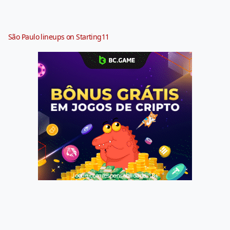
São Paulo lineups on Starting11
Jogue com responsabilidade. 18+