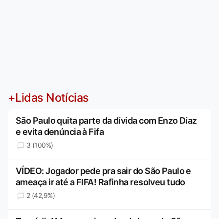
+Lidas Notícias
São Paulo quita parte da dívida com Enzo Díaz
e evita denúncia à Fifa
3 (100%)
VÍDEO: Jogador pede pra sair do São Paulo e
ameaça ir até a FIFA! Rafinha resolveu tudo
2 (42,9%)