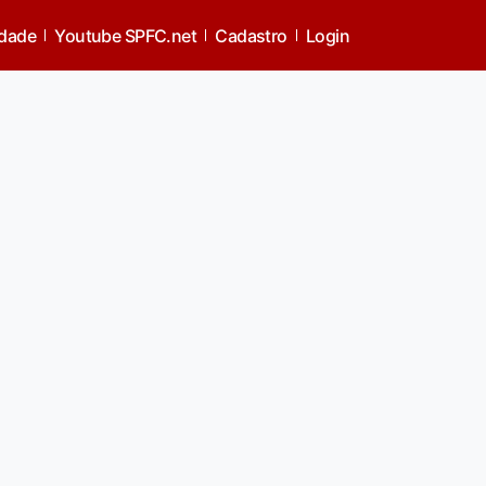
idade
Youtube SPFC.net
Cadastro
Login