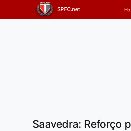
SPFC.net
Ho
Saavedra: Reforço pa