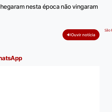
 chegaram nesta época não vingaram
São 
🔊
Ouvir notícia
WhatsApp