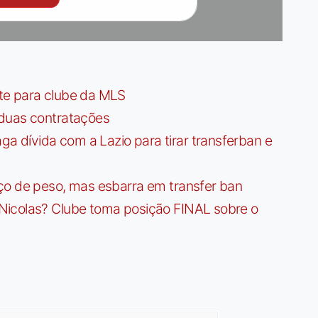
te para clube da MLS
 duas contratações
dívida com a Lazio para tirar transferban e
ço de peso, mas esbarra em transfer ban
Nicolas? Clube toma posição FINAL sobre o