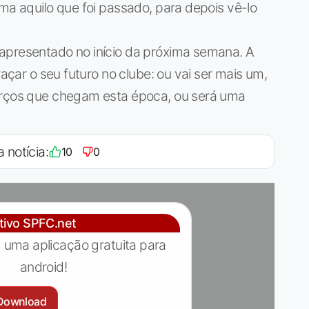
rma aquilo que foi passado, para depois vê-lo
apresentado no início da próxima semana. A
raçar o seu futuro no clube: ou vai ser mais um,
forços que chegam esta época, ou será uma
a notícia:
10
0
ativo SPFC.net
 uma aplicação gratuita para
android!
Download