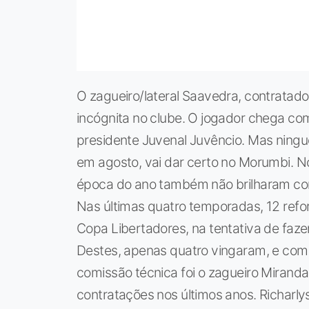
O zagueiro/lateral Saavedra, contratado
incógnita no clube. O jogador chega com
presidente Juvenal Juvêncio. Mas ningué
em agosto, vai dar certo no Morumbi. N
época do ano também não brilharam com
Nas últimas quatro temporadas, 12 refo
Copa Libertadores, na tentativa de faze
Destes, apenas quatro vingaram, e com r
comissão técnica foi o zagueiro Mirand
contratações nos últimos anos. Richarly