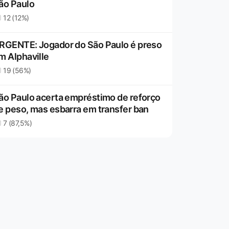
ão Paulo
12 (12%)
RGENTE: Jogador do São Paulo é preso
m Alphaville
19 (56%)
ão Paulo acerta empréstimo de reforço
e peso, mas esbarra em transfer ban
7 (87,5%)