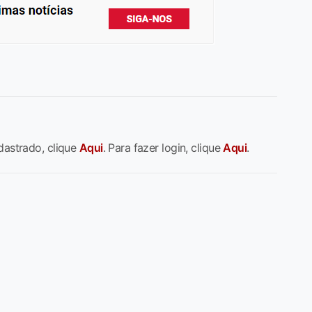
dastrado, clique
Aqui
. Para fazer login, clique
Aqui
.