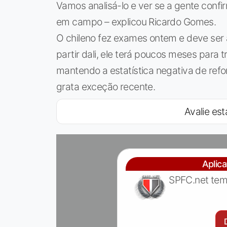
Vamos analisá-lo e ver se a gente confi
em campo – explicou Ricardo Gomes.
O chileno fez exames ontem e deve ser 
partir dali, ele terá poucos meses para t
mantendo a estatística negativa de re
grata exceção recente.
Avalie est
Aplic
SPFC.net tem