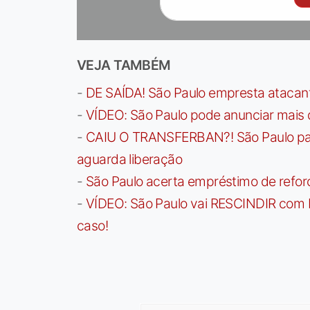
VEJA TAMBÉM
-
DE SAÍDA! São Paulo empresta atacan
-
VÍDEO: São Paulo pode anunciar mais
-
CAIU O TRANSFERBAN?! São Paulo paga 
aguarda liberação
-
São Paulo acerta empréstimo de refor
-
VÍDEO: São Paulo vai RESCINDIR com 
caso!