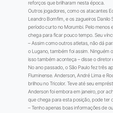
reforços que brilharam nesta época.
Outros jogadores, como os atacantes E
Leandro Bomfim, e os zagueiros Danilo 
período curto no Morumbi. Pelo menos e
chega para ficar pouco tempo. Seu víncul
– Assim como outros atletas, não dá par
o Lugano, também foi assim. Ninguém o
isso também aconteça – disse o diretor 
No ano passado, o São Paulo fez três a
Fluminense. Anderson, André Lima e Rodri
brilhou no Tricolor. Teve até seu empré
Anderson foi embora em janeiro, por ac
que chega para esta posição, pode ter 
– Tenho apenas boas informações de ou