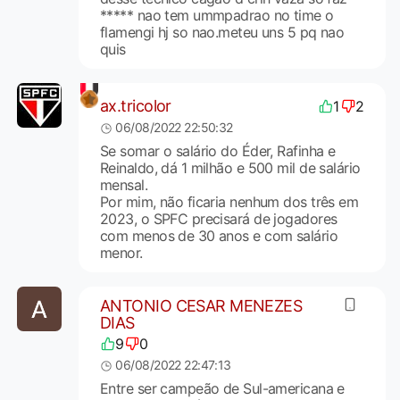
***** nao tem ummpadrao no time o
flamengi hj so nao.meteu uns 5 pq nao
quis
ax.tricolor
1
2
06/08/2022 22:50:32
Se somar o salário do Éder, Rafinha e
Reinaldo, dá 1 milhão e 500 mil de salário
mensal.
Por mim, não ficaria nenhum dos três em
2023, o SPFC precisará de jogadores
com menos de 30 anos e com salário
menor.
ANTONIO CESAR MENEZES
DIAS
9
0
06/08/2022 22:47:13
Entre ser campeão de Sul-americana e