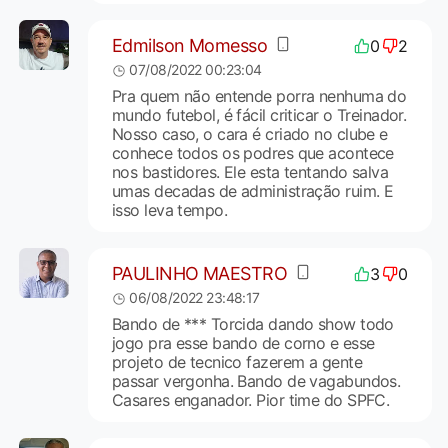
Edmilson Momesso
0
2
07/08/2022 00:23:04
Pra quem não entende porra nenhuma do
mundo futebol, é fácil criticar o Treinador.
Nosso caso, o cara é criado no clube e
conhece todos os podres que acontece
nos bastidores. Ele esta tentando salva
umas decadas de administração ruim. E
isso leva tempo.
PAULINHO MAESTRO
3
0
06/08/2022 23:48:17
Bando de *** Torcida dando show todo
jogo pra esse bando de corno e esse
projeto de tecnico fazerem a gente
passar vergonha. Bando de vagabundos.
Casares enganador. Pior time do SPFC.