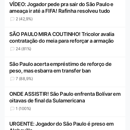
VÍDEO: Jogador pede pra sair do São Paulo e
ameaça ir até a FIFA! Rafinha resolveu tudo
2 (42,9%)
SÃO PAULO MIRA COUTINHO! Tricolor avalia
contratação do meia para reforçar a armação
24 (81%)
São Paulo acerta empréstimo de reforço de
peso, mas esbarra em transfer ban
7 (88,9%)
ONDE ASSISTIR! São Paulo enfrenta Bolívar em
oitavas de final da Sulamericana
1 (100%)
URGENTE: Jogador do São Paulo é preso em