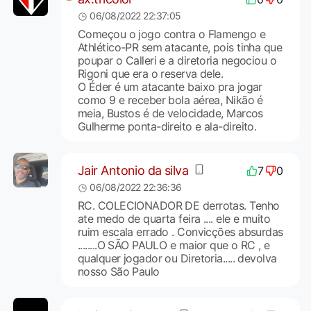
06/08/2022 22:37:05
Começou o jogo contra o Flamengo e
Athlético-PR sem atacante, pois tinha que
poupar o Calleri e a diretoria negociou o
Rigoni que era o reserva dele.
O Éder é um atacante baixo pra jogar
como 9 e receber bola aérea, Nikão é
meia, Bustos é de velocidade, Marcos
Gulherme ponta-direito e ala-direito.
Jair Antonio da silva
7
0
06/08/2022 22:36:36
RC. COLECIONADOR DE derrotas. Tenho
ate medo de quarta feira .... ele e muito
ruim escala errado . Convicções absurdas
........O SÃO PAULO e maior que o RC , e
qualquer jogador ou Diretoria..... devolva
nosso São Paulo