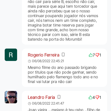
não cair para série B, escolho não cair,
mais parece que aqui tem torcedor que
ainda não percebeu que se o nosso
continuar poupando jogador nós vamos
cair, nós temos nem um time completo,
imagina botar time reserva para jogar
com time grande, acho bom nosso
técnico parar com isso, série B esta
batendo na porta do Morumbi!
Rogerio Ferreira
7
1
06/08/2022 22:45:21
Mesmo filme do ano passado brigando
por titulos que não pode ganhar, sendo
humilhado pelo flamengo todo ano e no
final vai lutar pra não cair
Leandro Faria
4
1
06/08/2022 22:41:47
Joao vieira ....meiano è teu rabo ...filho de