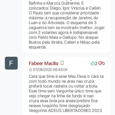
Rafinha e Marcos Guilherme. E
colocados: Diego, Igor Vinicius e Calleri.
O Paulo tem que considerar prioridade
máxima: a recuperação de Jandrei, do
Luan e do Arboleda. O esquema de 3
zagueiros tem se mostrado melhor. Jogar
com 2 volantes agora é indispensavel:
com Pablo Maia e Gallopo. No ataque:
Bustos pela direita, Calleri e Nikao pela
esquerda.
Fabeer Macilla
2
0
07/08/2022 08:43:04
Cara que time é esse Meu Deus o cara ta
com todo mundo na area nao cruza
preferê tocar rasteira ou voltar a bola.
Esse time sem Vergonha único time que
vejo chegar na linha de fundo é nao
cruza essa bola pra areae prefere fica
nesses toquinho time desgraçado
Veegonha ADEUS LIBERTADORES 2023