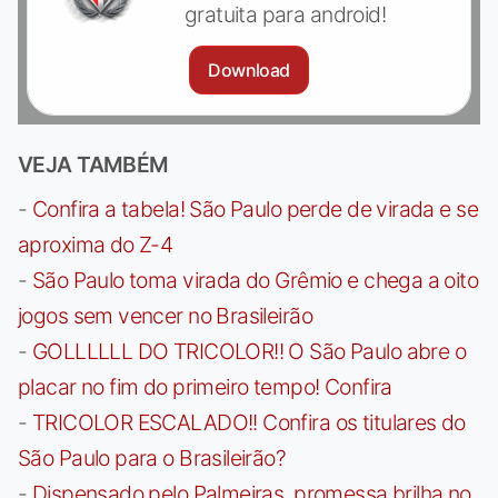
gratuita para android!
Download
VEJA TAMBÉM
-
Confira a tabela! São Paulo perde de virada e se
aproxima do Z-4
-
São Paulo toma virada do Grêmio e chega a oito
jogos sem vencer no Brasileirão
-
GOLLLLLL DO TRICOLOR!! O São Paulo abre o
placar no fim do primeiro tempo! Confira
-
TRICOLOR ESCALADO!! Confira os titulares do
São Paulo para o Brasileirão?
-
Dispensado pelo Palmeiras, promessa brilha no