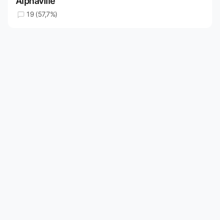
Alphaville
19 (57,7%)