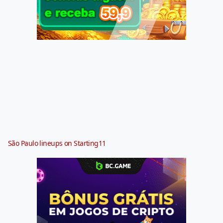
São Paulo lineups on Starting11