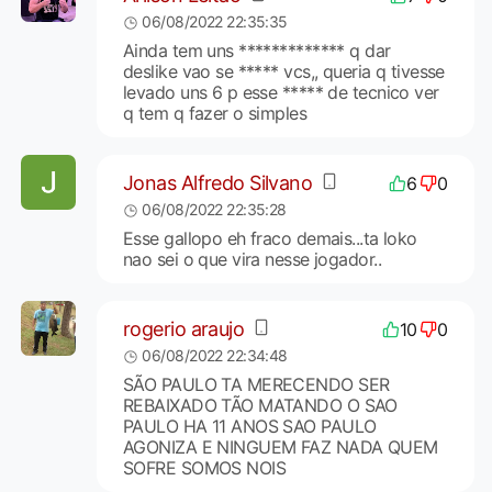
06/08/2022 22:35:35
Ainda tem uns ************* q dar
deslike vao se ***** vcs,, queria q tivesse
levado uns 6 p esse ***** de tecnico ver
q tem q fazer o simples
Jonas Alfredo Silvano
6
0
06/08/2022 22:35:28
Esse gallopo eh fraco demais...ta loko
nao sei o que vira nesse jogador..
rogerio araujo
10
0
06/08/2022 22:34:48
SÃO PAULO TA MERECENDO SER
REBAIXADO TÃO MATANDO O SAO
PAULO HA 11 ANOS SAO PAULO
AGONIZA E NINGUEM FAZ NADA QUEM
SOFRE SOMOS NOIS