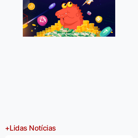
Jogue com responsabilidade. 18+
+Lidas Notícias