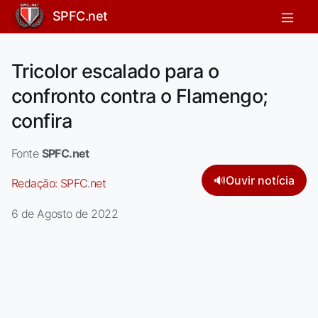
SPFC.net
Tricolor escalado para o
confronto contra o Flamengo;
confira
Fonte
SPFC.net
🔊
Ouvir notícia
Redação:
SPFC.net
6 de Agosto de 2022