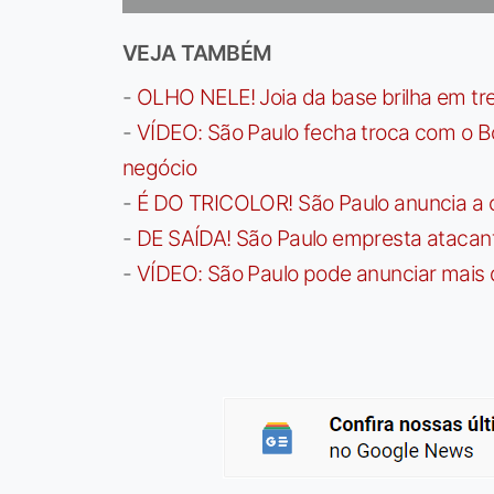
VEJA TAMBÉM
-
OLHO NELE! Joia da base brilha em trei
-
VÍDEO: São Paulo fecha troca com o Bo
negócio
-
É DO TRICOLOR! São Paulo anuncia a 
-
DE SAÍDA! São Paulo empresta atacan
-
VÍDEO: São Paulo pode anunciar mais