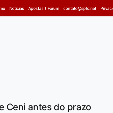
me
Noticias
Apostas
Fórum
contato@spfc.net
Privac
e Ceni antes do prazo