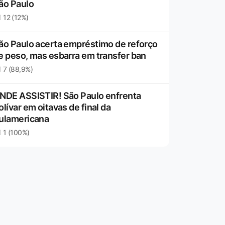
ão Paulo
12 (12%)
ão Paulo acerta empréstimo de reforço
e peso, mas esbarra em transfer ban
7 (88,9%)
NDE ASSISTIR! São Paulo enfrenta
olívar em oitavas de final da
ulamericana
1 (100%)