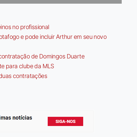
nos no profissional
tafogo e pode incluir Arthur em seu novo
contratação de Domingos Duarte
te para clube da MLS
 duas contratações