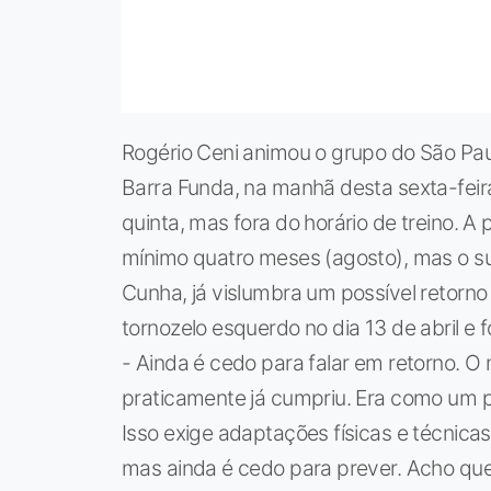
Rogério Ceni animou o grupo do São Pa
Barra Funda, na manhã desta sexta-feira. 
quinta, mas fora do horário de treino. A p
mínimo quatro meses (agosto), mas o su
Cunha, já vislumbra um possível retorno
tornozelo esquerdo no dia 13 de abril e 
- Ainda é cedo para falar em retorno. O m
praticamente já cumpriu. Era como um p
Isso exige adaptações físicas e técnica
mas ainda é cedo para prever. Acho que e