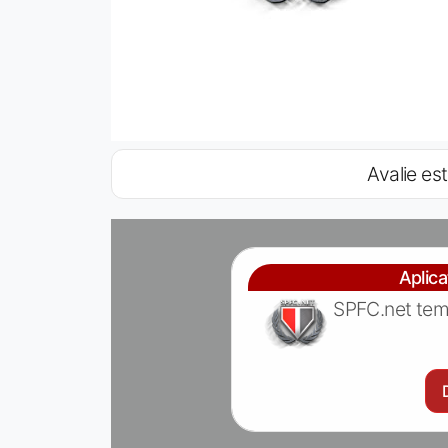
Avalie est
Aplic
SPFC.net tem