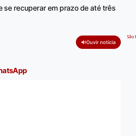
e se recuperar em prazo de até três
São 
🔊
Ouvir notícia
WhatsApp