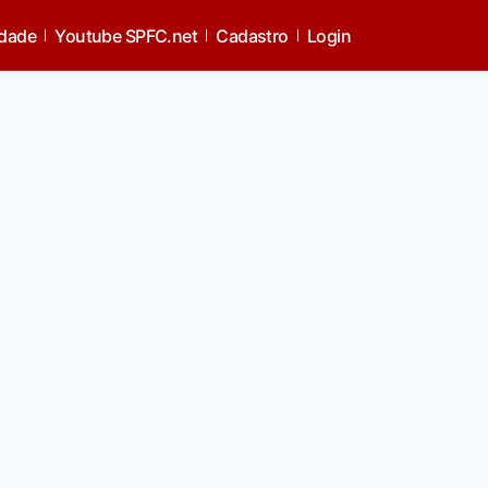
idade
Youtube SPFC.net
Cadastro
Login