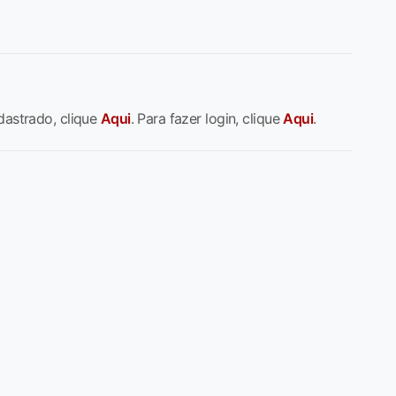
dastrado, clique
Aqui
. Para fazer login, clique
Aqui
.