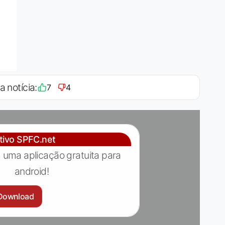
a notícia:
7
4
ativo SPFC.net
 uma aplicação gratuita para
android!
Download