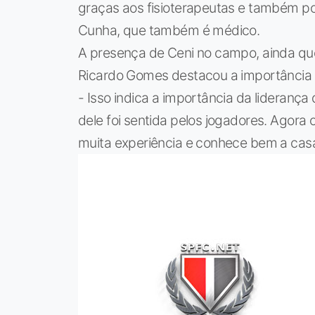
graças aos fisioterapeutas e também po
Cunha, que também é médico.
A presença de Ceni no campo, ainda que
Ricardo Gomes destacou a importância d
- Isso indica a importância da lideranç
dele foi sentida pelos jogadores. Agora 
muita experiência e conhece bem a casa 