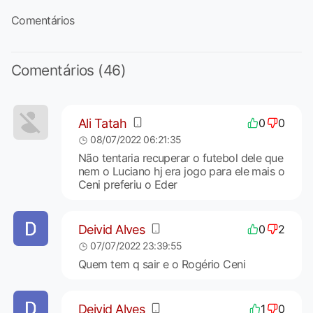
Comentários
Comentários (46)
Ali Tatah
0
0
08/07/2022 06:21:35
Não tentaria recuperar o futebol dele que
nem o Luciano hj era jogo para ele mais o
Ceni preferiu o Eder
Deivid Alves
0
2
07/07/2022 23:39:55
Quem tem q sair e o Rogério Ceni
Deivid Alves
1
0