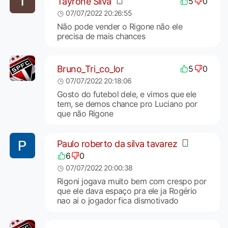
Tayrone Silva
5
0
07/07/2022 20:26:55
Não pode vender o Rigone não ele
precisa de mais chances
Bruno_Tri_co_lor
5
0
07/07/2022 20:18:06
Gosto do futebol dele, e vimos que ele
tem, se demos chance pro Luciano por
que não Rigone
Paulo roberto da silva tavarez
6
0
07/07/2022 20:00:38
Rigoni jogava muito bem com crespo por
que ele dava espaço pra ele ja Rogério
nao ai o jogador fica dismotivado