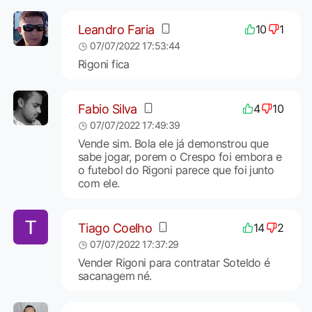
Leandro Faria
10
1
07/07/2022 17:53:44
Rigoni fica
Fabio Silva
4
10
07/07/2022 17:49:39
Vende sim. Bola ele já demonstrou que
sabe jogar, porem o Crespo foi embora e
o futebol do Rigoni parece que foi junto
com ele.
Tiago Coelho
14
2
07/07/2022 17:37:29
Vender Rigoni para contratar Soteldo é
sacanagem né.