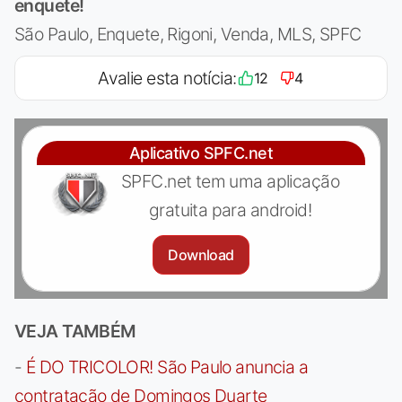
enquete!
São Paulo, Enquete, Rigoni, Venda, MLS, SPFC
Avalie esta notícia:
12
4
Aplicativo SPFC.net
SPFC.net tem uma aplicação
gratuita para android!
Download
VEJA TAMBÉM
-
É DO TRICOLOR! São Paulo anuncia a
contratação de Domingos Duarte