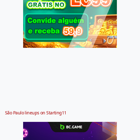
São Paulo lineups on Starting11