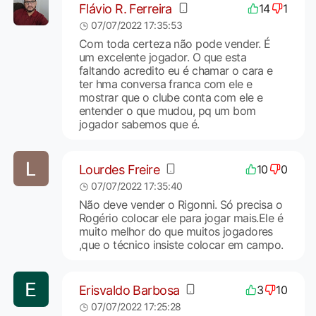
Flávio R. Ferreira
14
1
07/07/2022 17:35:53
Com toda certeza não pode vender. É
um excelente jogador. O que esta
faltando acredito eu é chamar o cara e
ter hma conversa franca com ele e
mostrar que o clube conta com ele e
entender o que mudou, pq um bom
jogador sabemos que é.
Lourdes Freire
10
0
07/07/2022 17:35:40
Não deve vender o Rigonni. Só precisa o
Rogério colocar ele para jogar mais.Ele é
muito melhor do que muitos jogadores
,que o técnico insiste colocar em campo.
Erisvaldo Barbosa
3
10
07/07/2022 17:25:28