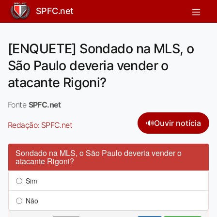
SPFC.net
[ENQUETE] Sondado na MLS, o
São Paulo deveria vender o
atacante Rigoni?
Fonte
SPFC.net
🔊
Ouvir notícia
Redação:
SPFC.net