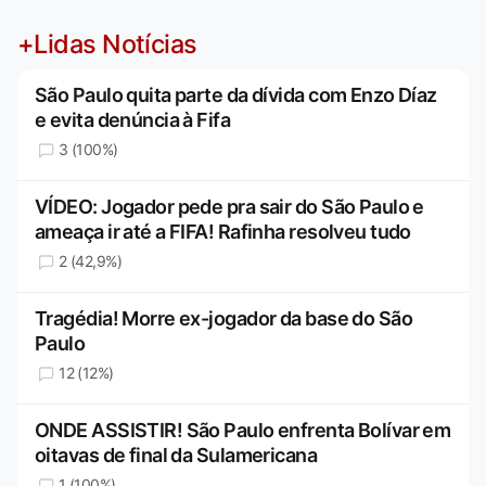
+Lidas Notícias
São Paulo quita parte da dívida com Enzo Díaz
e evita denúncia à Fifa
3 (100%)
VÍDEO: Jogador pede pra sair do São Paulo e
ameaça ir até a FIFA! Rafinha resolveu tudo
2 (42,9%)
Tragédia! Morre ex-jogador da base do São
Paulo
12 (12%)
ONDE ASSISTIR! São Paulo enfrenta Bolívar em
oitavas de final da Sulamericana
1 (100%)