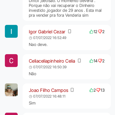
Dificil ,decisão. O momento deveria .
Porque não vai recuperar o Dinheiro
investido ,jogador de 29 anos . Esta mal
pra vender pra fora Venderia sim
Igor Gabriel Cezar
12
2
07/07/2022 16:52:49
Nao deve.
Celiaceliapinheiro Celia
14
2
07/07/2022 16:50:39
Não
Joao Filho Campos
2
13
07/07/2022 16:48:11
Sim