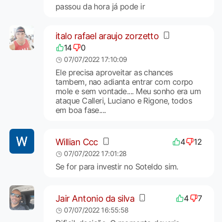
passou da hora já pode ir
italo rafael araujo zorzetto
14
0
07/07/2022 17:10:09
Ele precisa aproveitar as chances
tambem, nao adianta entrar com corpo
mole e sem vontade.... Meu sonho era um
ataque Calleri, Luciano e Rigone, todos
em boa fase....
Willian Ccc
4
12
07/07/2022 17:01:28
Se for para investir no Soteldo sim.
Jair Antonio da silva
4
7
07/07/2022 16:55:58