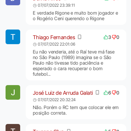
07/07/2022 23:39:11
E verdade Rigone e muito bom jogador e
o Rogério Ceni querendo o Rigone
Thiago Fernandes
3
0
07/07/2022 22:01:06
Eu não venderia, até o Raí teve má fase
no São Paulo (1989) imagina se o São
Paulo não tivesse tido paciência e
esperado o cara recuperar o bom
futebol...
José Luiz de Arruda Galati
6
0
07/07/2022 20:32:24
Não. Porém o RC tem que colocar ele em
posição correta.