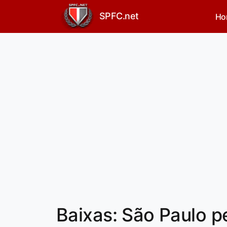
SPFC.net
Ho
Baixas: São Paulo pe