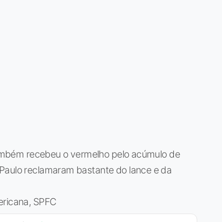
o também recebeu o vermelho pelo acúmulo de
 Paulo reclamaram bastante do lance e da
ericana, SPFC