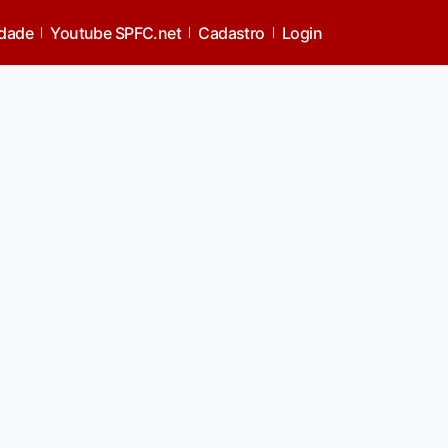
idade
Youtube SPFC.net
Cadastro
Login