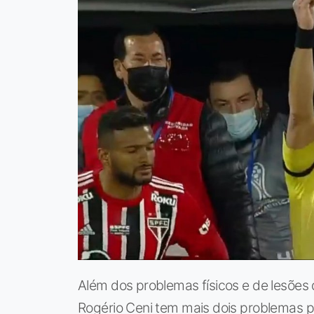
Além dos problemas físicos e de lesões 
Rogério Ceni tem mais dois problemas pa