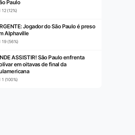
ão Paulo
12 (12%)
RGENTE: Jogador do São Paulo é preso
m Alphaville
19 (56%)
NDE ASSISTIR! São Paulo enfrenta
olívar em oitavas de final da
ulamericana
1 (100%)