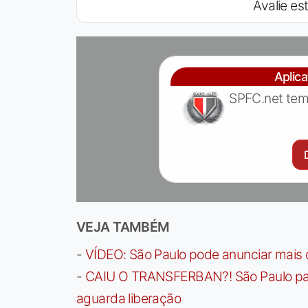
Avalie est
Aplic
SPFC.net tem
VEJA TAMBÉM
-
VÍDEO: São Paulo pode anunciar mais
-
CAIU O TRANSFERBAN?! São Paulo paga 
aguarda liberação