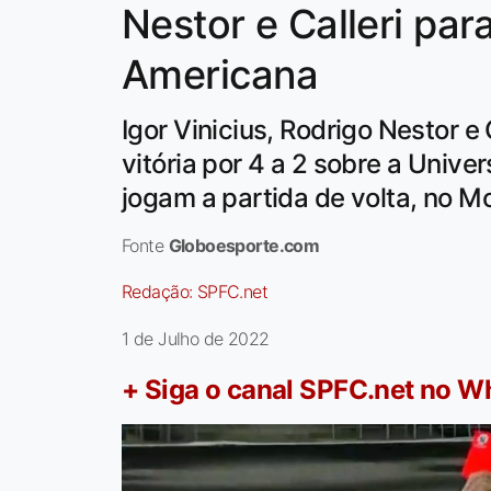
Nestor e Calleri par
Americana
Igor Vinicius, Rodrigo Nestor e
vitória por 4 a 2 sobre a Unive
jogam a partida de volta, no M
Fonte
Globoesporte.com
Redação:
SPFC.net
1 de Julho de 2022
+ Siga o canal SPFC.net no 