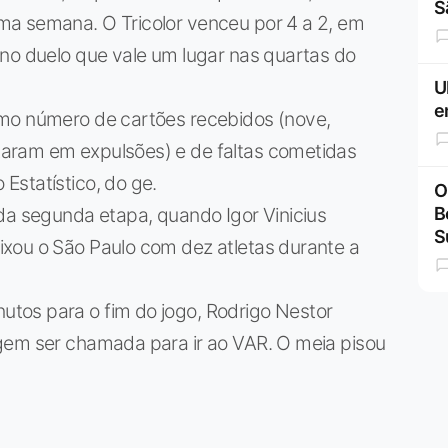
S
ma semana. O Tricolor venceu por 4 a 2, em
 no duelo que vale um lugar nas quartas do
U
e
smo número de cartões recebidos (nove,
aram em expulsões) e de faltas cometidas
Estatístico, do ge.
O
B
da segunda etapa, quando Igor Vinicius
S
xou o São Paulo com dez atletas durante a
tos para o fim do jogo, Rodrigo Nestor
gem ser chamada para ir ao VAR. O meia pisou