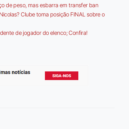
ço de peso, mas esbarra em transfer ban
Nicolas? Clube toma posição FINAL sobre o
idente de jogador do elenco; Confira!