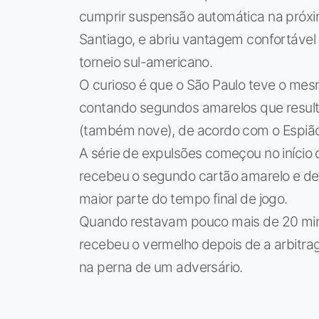
cumprir suspensão automática na próxi
Santiago, e abriu vantagem confortável
torneio sul-americano.
O curioso é que o São Paulo teve o me
contando segundos amarelos que result
(também nove), de acordo com o Espião 
A série de expulsões começou no início 
recebeu o segundo cartão amarelo e dei
maior parte do tempo final de jogo.
Quando restavam pouco mais de 20 minu
recebeu o vermelho depois de a arbitra
na perna de um adversário.