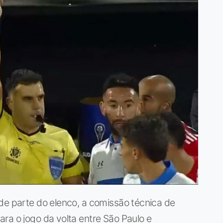
de parte do elenco, a comissão técnica de
ra o jogo da volta entre São Paulo e