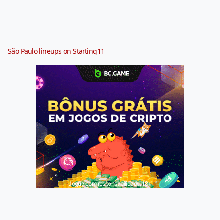
São Paulo lineups on Starting11
Jogue com responsabilidade. 18+