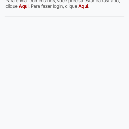
Para enviar comentários, você precisa estar cadastrado,
clique
Aqui
. Para fazer login, clique
Aqui
.