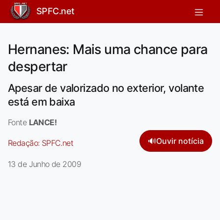
SPFC.net
Hernanes: Mais uma chance para
despertar
Apesar de valorizado no exterior, volante
está em baixa
Fonte
LANCE!
🔊
Ouvir notícia
Redação:
SPFC.net
13 de Junho de 2009