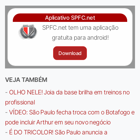
Aplicativo SPFC.net
SPFC.net tem uma aplicação
gratuita para android!
Download
VEJA TAMBÉM
-
OLHO NELE! Joia da base brilha em treinos no
profissional
-
VÍDEO: São Paulo fecha troca com o Botafogo e
pode incluir Arthur em seu novo negócio
-
É DO TRICOLOR! São Paulo anuncia a