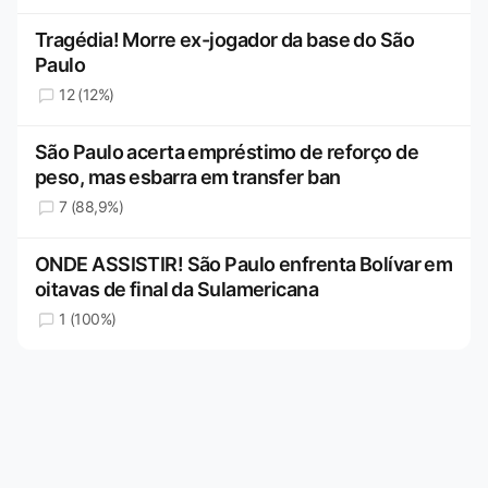
Tragédia! Morre ex-jogador da base do São
Paulo
12 (12%)
São Paulo acerta empréstimo de reforço de
peso, mas esbarra em transfer ban
7 (88,9%)
ONDE ASSISTIR! São Paulo enfrenta Bolívar em
oitavas de final da Sulamericana
1 (100%)