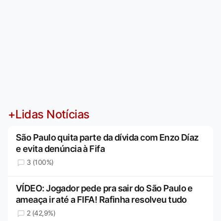
+Lidas Notícias
São Paulo quita parte da dívida com Enzo Díaz
e evita denúncia à Fifa
3 (100%)
VÍDEO: Jogador pede pra sair do São Paulo e
ameaça ir até a FIFA! Rafinha resolveu tudo
2 (42,9%)