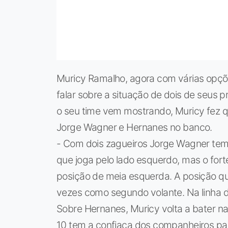
Muricy Ramalho, agora com várias opçõ
falar sobre a situação de dois de seus p
o seu time vem mostrando, Muricy fez q
Jorge Wagner e Hernanes no banco.
- Com dois zagueiros Jorge Wagner tem 
que joga pelo lado esquerdo, mas o fort
posição de meia esquerda. A posição qu
vezes como segundo volante. Na linha d
Sobre Hernanes, Muricy volta a bater n
10 tem a confiaça dos companheiros par