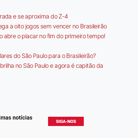
irada e se aproxima do Z-4
ga a oito jogos sem vencer no Brasileirão
bre o placar no fim do primeiro tempo!
res do São Paulo para o Brasileirão?
rilha no São Paulo e agora é capitão da