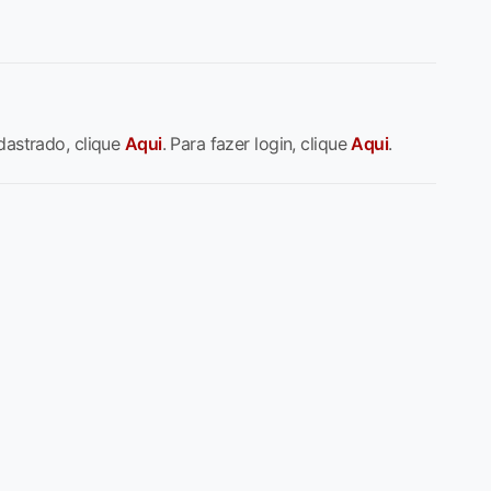
dastrado, clique
Aqui
. Para fazer login, clique
Aqui
.