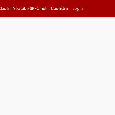
idade
Youtube SPFC.net
Cadastro
Login