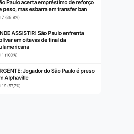
ão Paulo acerta empréstimo de reforço
e peso, mas esbarra em transfer ban
7 (88,9%)
NDE ASSISTIR! São Paulo enfrenta
olívar em oitavas de final da
ulamericana
1 (100%)
RGENTE: Jogador do São Paulo é preso
m Alphaville
19 (57,7%)