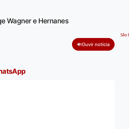
rge Wagner e Hernanes
São 
🔊
Ouvir notícia
WhatsApp