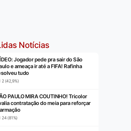
idas Notícias
ÍDEO: Jogador pede pra sair do São
aulo e ameaça ir até a FIFA! Rafinha
esolveu tudo
2 (42,9%)
ÃO PAULO MIRA COUTINHO! Tricolor
valia contratação do meia para reforçar
 armação
24 (81%)