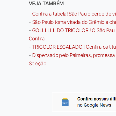
VEJA TAMBÉM
-
Confira a tabela! São Paulo perde de v
-
São Paulo toma virada do Grêmio e che
-
GOLLLLLL DO TRICOLOR!! O São Paulo a
Confira
-
TRICOLOR ESCALADO!! Confira os titula
-
Dispensado pelo Palmeiras, promessa b
Seleção