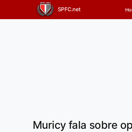
SPFC.net
Ho
Muricy fala sobre o