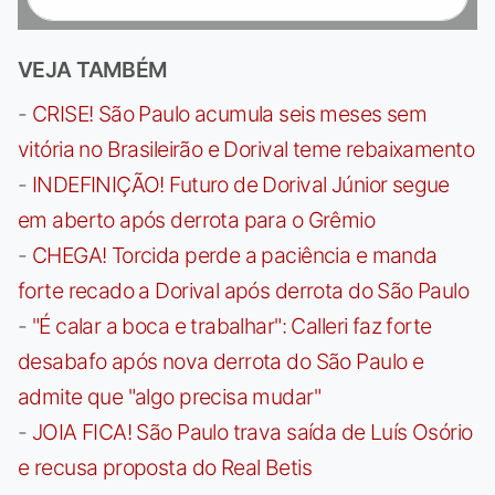
VEJA TAMBÉM
-
CRISE! São Paulo acumula seis meses sem
vitória no Brasileirão e Dorival teme rebaixamento
-
INDEFINIÇÃO! Futuro de Dorival Júnior segue
em aberto após derrota para o Grêmio
-
CHEGA! Torcida perde a paciência e manda
forte recado a Dorival após derrota do São Paulo
-
"É calar a boca e trabalhar": Calleri faz forte
desabafo após nova derrota do São Paulo e
admite que "algo precisa mudar"
-
JOIA FICA! São Paulo trava saída de Luís Osório
e recusa proposta do Real Betis