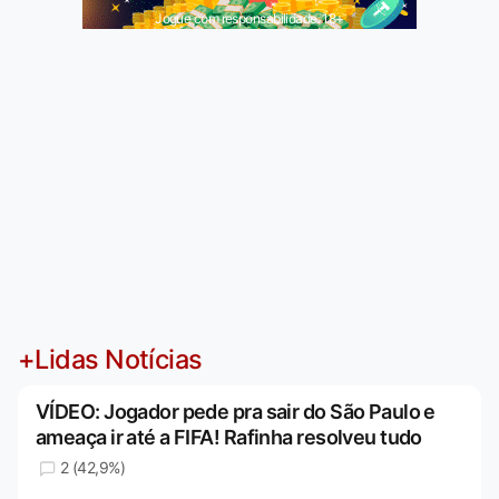
Jogue com responsabilidade. 18+
+Lidas Notícias
VÍDEO: Jogador pede pra sair do São Paulo e
ameaça ir até a FIFA! Rafinha resolveu tudo
2 (42,9%)