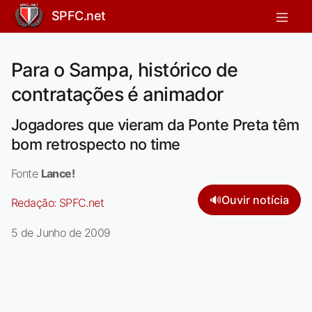
SPFC.net
Para o Sampa, histórico de
contratações é animador
Jogadores que vieram da Ponte Preta têm
bom retrospecto no time
Fonte
Lance!
🔊
Ouvir notícia
Redação:
SPFC.net
5 de Junho de 2009