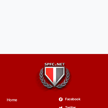
Facebook
Home
Twitter