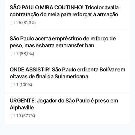
SÃO PAULO MIRA COUTINHO! Tricolor avalia
contratação do meia para reforçar a armação
25 (81,3%)
São Paulo acerta empréstimo de reforço de
peso, mas esbarra em transfer ban
7 (88,9%)
ONDE ASSISTIR! São Paulo enfrenta Bolívar em
oitavas de final da Sulamericana
1 (100%)
URGENTE: Jogador do São Paulo é preso em
Alphaville
19 (57,7%)