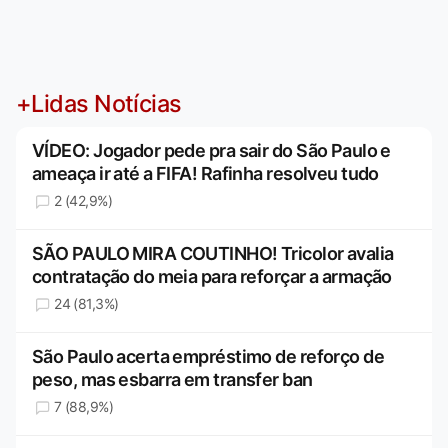
+Lidas Notícias
VÍDEO: Jogador pede pra sair do São Paulo e
ameaça ir até a FIFA! Rafinha resolveu tudo
2 (42,9%)
SÃO PAULO MIRA COUTINHO! Tricolor avalia
contratação do meia para reforçar a armação
24 (81,3%)
São Paulo acerta empréstimo de reforço de
peso, mas esbarra em transfer ban
7 (88,9%)