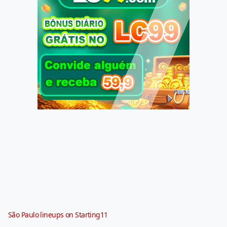
São Paulo lineups on Starting11