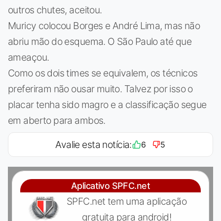
outros chutes, aceitou.
Muricy colocou Borges e André Lima, mas não
abriu mão do esquema. O São Paulo até que
ameaçou.
Como os dois times se equivalem, os técnicos
preferiram não ousar muito. Talvez por isso o
placar tenha sido magro e a classificação segue
em aberto para ambos.
Avalie esta notícia:
6
5
Aplicativo SPFC.net
SPFC.net tem uma aplicação
gratuita para android!