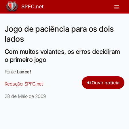
SPFC.net
Jogo de paciência para os dois
lados
Com muitos volantes, os erros decidiram
o primeiro jogo
Fonte
Lance!
🔊
Ouvir notícia
Redação:
SPFC.net
28 de Maio de 2009