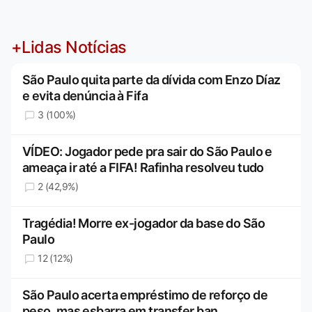
+Lidas Notícias
São Paulo quita parte da dívida com Enzo Díaz
e evita denúncia à Fifa
3 (100%)
VÍDEO: Jogador pede pra sair do São Paulo e
ameaça ir até a FIFA! Rafinha resolveu tudo
2 (42,9%)
Tragédia! Morre ex-jogador da base do São
Paulo
12 (12%)
São Paulo acerta empréstimo de reforço de
peso, mas esbarra em transfer ban