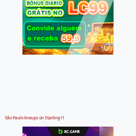
São Paulo lineups on Starting11