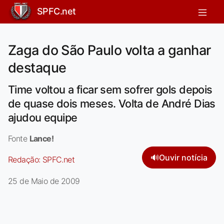
SPFC.net
Zaga do São Paulo volta a ganhar
destaque
Time voltou a ficar sem sofrer gols depois
de quase dois meses. Volta de André Dias
ajudou equipe
Fonte
Lance!
🔊
Ouvir notícia
Redação:
SPFC.net
25 de Maio de 2009