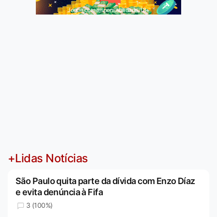
Jogue com responsabilidade. 18+
+Lidas Notícias
São Paulo quita parte da dívida com Enzo Díaz
e evita denúncia à Fifa
3 (100%)