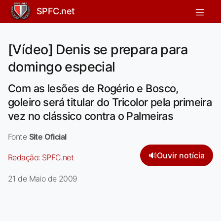
SPFC.net
[Vídeo] Denis se prepara para
domingo especial
Com as lesões de Rogério e Bosco,
goleiro será titular do Tricolor pela primeira
vez no clássico contra o Palmeiras
Fonte
Site Oficial
🔊
Ouvir notícia
Redação:
SPFC.net
21 de Maio de 2009