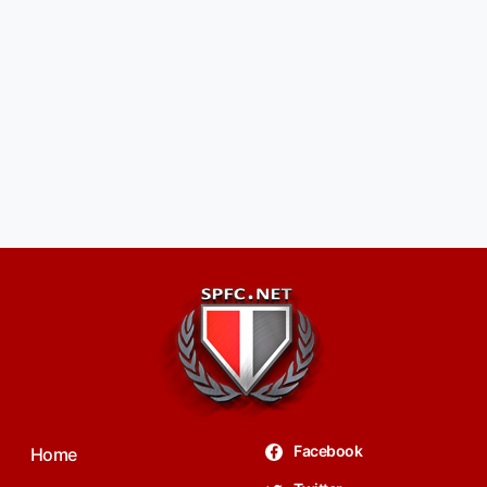
Facebook
Home