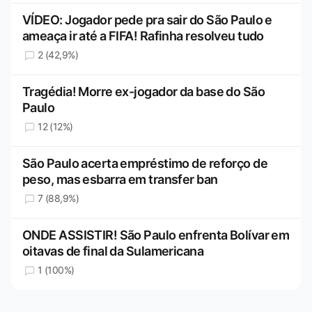
VÍDEO: Jogador pede pra sair do São Paulo e
ameaça ir até a FIFA! Rafinha resolveu tudo
2 (42,9%)
Tragédia! Morre ex-jogador da base do São
Paulo
12 (12%)
São Paulo acerta empréstimo de reforço de
peso, mas esbarra em transfer ban
7 (88,9%)
ONDE ASSISTIR! São Paulo enfrenta Bolívar em
oitavas de final da Sulamericana
1 (100%)