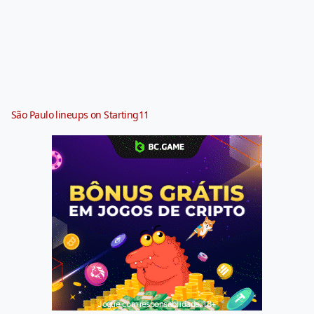
São Paulo lineups on Starting11
Jogue com responsabilidade. 18+