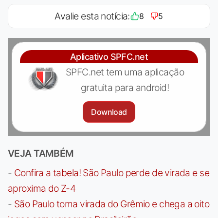
Avalie esta notícia:
8
5
Aplicativo SPFC.net
SPFC.net tem uma aplicação
gratuita para android!
Download
VEJA TAMBÉM
-
Confira a tabela! São Paulo perde de virada e se
aproxima do Z-4
-
São Paulo toma virada do Grêmio e chega a oito