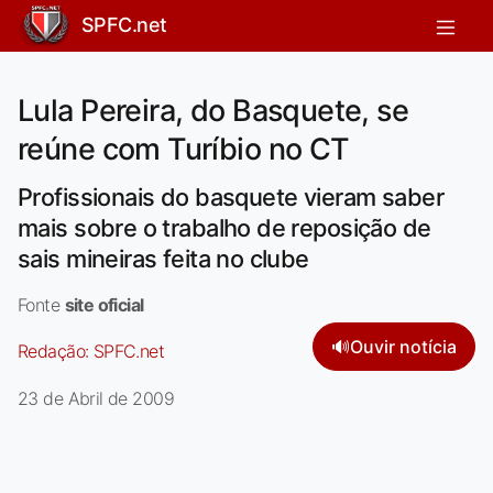
SPFC.net
Lula Pereira, do Basquete, se
reúne com Turíbio no CT
Profissionais do basquete vieram saber
mais sobre o trabalho de reposição de
sais mineiras feita no clube
Fonte
site oficial
🔊
Ouvir notícia
Redação:
SPFC.net
23 de Abril de 2009