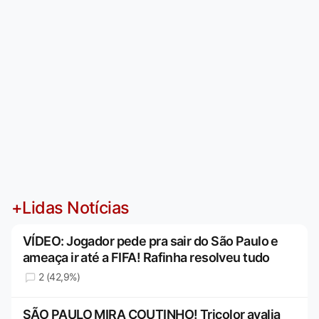
+Lidas Notícias
VÍDEO: Jogador pede pra sair do São Paulo e
ameaça ir até a FIFA! Rafinha resolveu tudo
2 (42,9%)
SÃO PAULO MIRA COUTINHO! Tricolor avalia