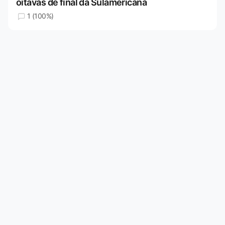
oitavas de final da Sulamericana
1 (100%)