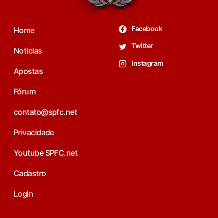
Facebook
Home
Twitter
Noticias
Instagram
Apostas
Fórum
contato@spfc.net
Privacidade
Youtube SPFC.net
Cadastro
Login