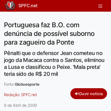
SPFC.net
Portuguesa faz B.O. com
denúncia de possível suborno
para zagueiro da Ponte
Pênalti que o defensor Jean cometeu no
jogo da Macaca contra o Santos, eliminou
a Lusa e classificou o Peixe. 'Mala preta'
teria sido de R$ 20 mil
Fonte
Globoesporte
🔊
Ouvir notícia
Redação:
SPFC.net
9 de Abril de 2009