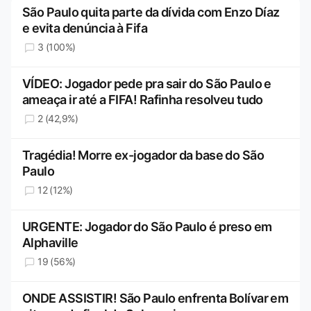
São Paulo quita parte da dívida com Enzo Díaz
e evita denúncia à Fifa
3 (100%)
VÍDEO: Jogador pede pra sair do São Paulo e
ameaça ir até a FIFA! Rafinha resolveu tudo
2 (42,9%)
Tragédia! Morre ex-jogador da base do São
Paulo
12 (12%)
URGENTE: Jogador do São Paulo é preso em
Alphaville
19 (56%)
ONDE ASSISTIR! São Paulo enfrenta Bolívar em