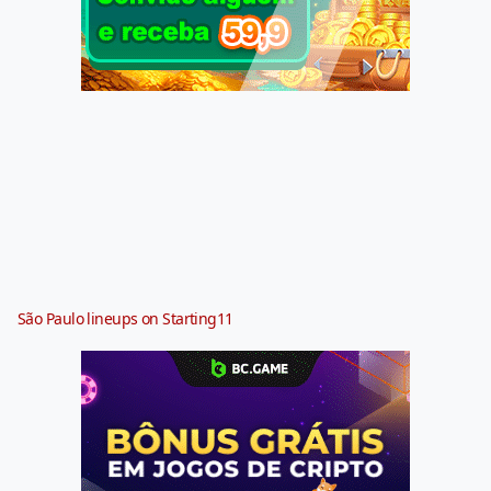
São Paulo lineups on Starting11