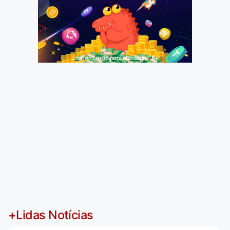
Jogue com responsabilidade. 18+
+Lidas Notícias