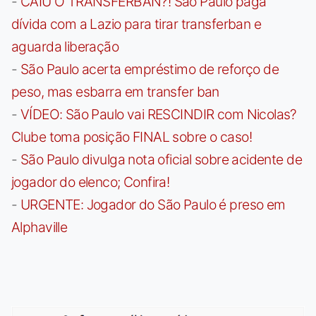
-
CAIU O TRANSFERBAN?! São Paulo paga
dívida com a Lazio para tirar transferban e
aguarda liberação
-
São Paulo acerta empréstimo de reforço de
peso, mas esbarra em transfer ban
-
VÍDEO: São Paulo vai RESCINDIR com Nicolas?
Clube toma posição FINAL sobre o caso!
-
São Paulo divulga nota oficial sobre acidente de
jogador do elenco; Confira!
-
URGENTE: Jogador do São Paulo é preso em
Alphaville