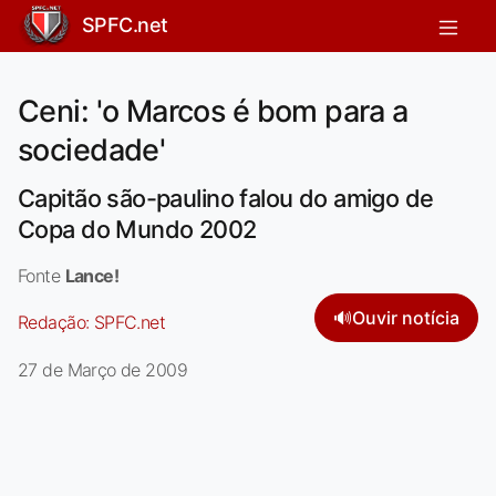
SPFC.net
Ceni: 'o Marcos é bom para a
sociedade'
Capitão são-paulino falou do amigo de
Copa do Mundo 2002
Fonte
Lance!
🔊
Ouvir notícia
Redação:
SPFC.net
27 de Março de 2009