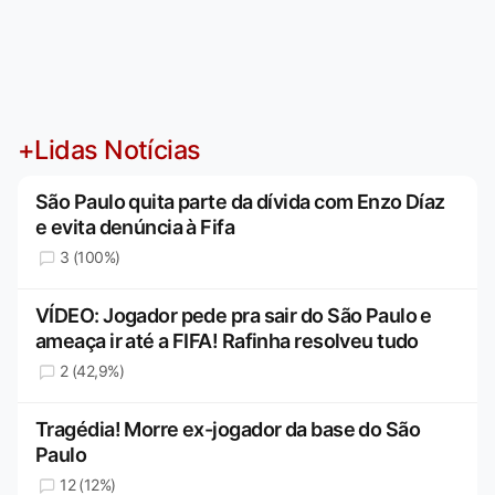
+Lidas Notícias
São Paulo quita parte da dívida com Enzo Díaz
e evita denúncia à Fifa
3 (100%)
VÍDEO: Jogador pede pra sair do São Paulo e
ameaça ir até a FIFA! Rafinha resolveu tudo
2 (42,9%)
Tragédia! Morre ex-jogador da base do São
Paulo
12 (12%)