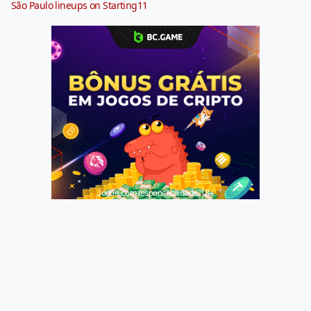
São Paulo lineups on Starting11
Jogue com responsabilidade. 18+