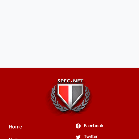
Facebook
Home
Twitter