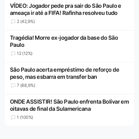
VÍDEO: Jogador pede pra sair do São Paulo e
ameaça ir até a FIFA! Rafinha resolveu tudo
2 (42,9%)
Tragédia! Morre ex-jogador da base do São
Paulo
12 (12%)
São Paulo acerta empréstimo de reforço de
peso, mas esbarra em transfer ban
7 (88,9%)
ONDE ASSISTIR! São Paulo enfrenta Bolívar em
oitavas de final da Sulamericana
1 (100%)