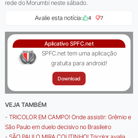
rede do Morumbi neste sábado.
Avalie esta notícia:
4
7
Aplicativo SPFC.net
SPFC.net tem uma aplicação
gratuita para android!
Download
VEJA TAMBÉM
-
TRICOLOR EM CAMPO! Onde assistir: Grêmio e
São Paulo em duelo decisivo no Brasileiro
-
SÃO PAULO MIRA COUTINHO! Tricolor avalia