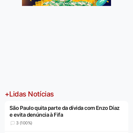
Jogue com responsabilidade. 18+
+Lidas Notícias
São Paulo quita parte da dívida com Enzo Díaz
e evita denúncia à Fifa
3 (100%)