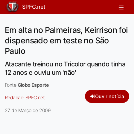
SPFC.net
Em alta no Palmeiras, Keirrison foi
dispensado em teste no São
Paulo
Atacante treinou no Tricolor quando tinha
12 anos e ouviu um 'não'
Fonte
Globo Esporte
🔊
Ouvir notícia
Redação:
SPFC.net
27 de Março de 2009