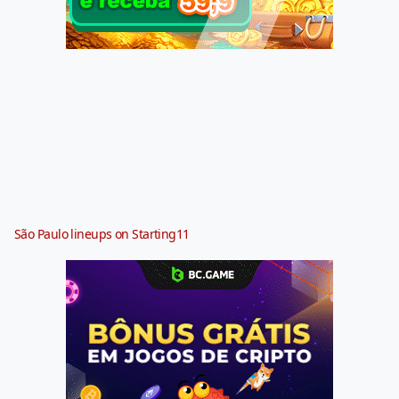
São Paulo lineups on Starting11