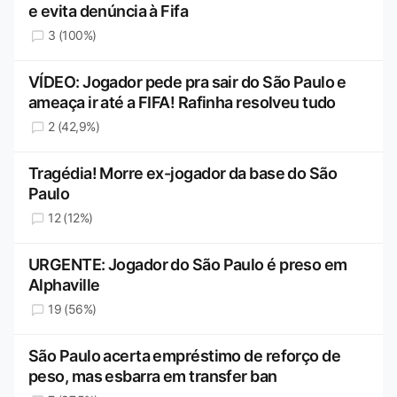
e evita denúncia à Fifa
3 (100%)
VÍDEO: Jogador pede pra sair do São Paulo e
ameaça ir até a FIFA! Rafinha resolveu tudo
2 (42,9%)
Tragédia! Morre ex-jogador da base do São
Paulo
12 (12%)
URGENTE: Jogador do São Paulo é preso em
Alphaville
19 (56%)
São Paulo acerta empréstimo de reforço de
peso, mas esbarra em transfer ban