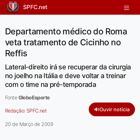
SPFC.net
Departamento médico do Roma
veta tratamento de Cicinho no
Reffis
Lateral-direito irá se recuperar da cirurgia
no joelho na Itália e deve voltar a treinar
com o time na pré-temporada
Fonte
GloboEsporte
🔊
Ouvir notícia
Redação:
SPFC.net
20 de Março de 2009