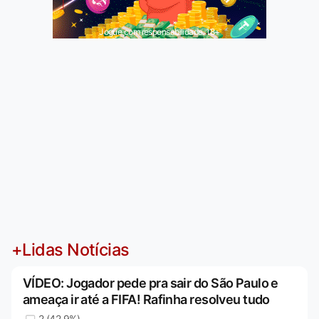
Jogue com responsabilidade. 18+
+Lidas Notícias
VÍDEO: Jogador pede pra sair do São Paulo e
ameaça ir até a FIFA! Rafinha resolveu tudo
2 (42,9%)