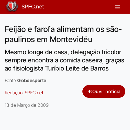
SPFC.net
Feijão e farofa alimentam os são-
paulinos em Montevidéu
Mesmo longe de casa, delegação tricolor
sempre encontra a comida caseira, graças
ao fisiologista Turíbio Leite de Barros
Fonte
Globoesporte
🔊
Ouvir notícia
Redação:
SPFC.net
18 de Março de 2009