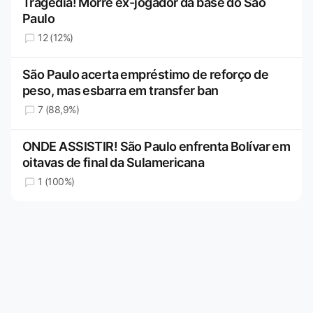
Tragédia! Morre ex-jogador da base do São
Paulo
12 (12%)
São Paulo acerta empréstimo de reforço de
peso, mas esbarra em transfer ban
7 (88,9%)
ONDE ASSISTIR! São Paulo enfrenta Bolívar em
oitavas de final da Sulamericana
1 (100%)