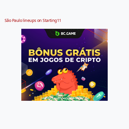
São Paulo lineups on Starting11
Jogue com responsabilidade. 18+