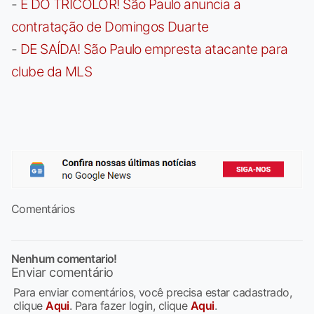
-
É DO TRICOLOR! São Paulo anuncia a
contratação de Domingos Duarte
-
DE SAÍDA! São Paulo empresta atacante para
clube da MLS
Comentários
Nenhum comentario!
Enviar comentário
Para enviar comentários, você precisa estar cadastrado,
clique
Aqui
. Para fazer login, clique
Aqui
.