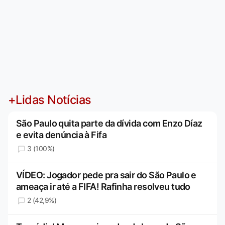
+Lidas Notícias
São Paulo quita parte da dívida com Enzo Díaz
e evita denúncia à Fifa
3 (100%)
VÍDEO: Jogador pede pra sair do São Paulo e
ameaça ir até a FIFA! Rafinha resolveu tudo
2 (42,9%)